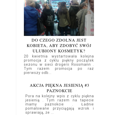
DO CZEGO ZDOLNA JEST
KOBIETA, ABY ZDOBYĆ SWÓJ
ULUBIONY KOSMETYK?
20 kwietnia wystartowała kolejna
promocja z cyklu piękny początek
sezonu w sieci drogerii Rossmann .
Tym razem promocja po raz
pierwszy odb...