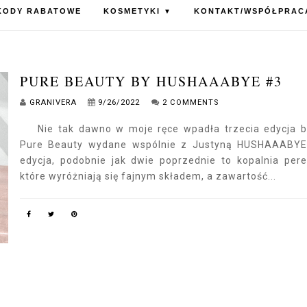
KODY RABATOWE
KOSMETYKI
KONTAKT/WSPÓŁPRAC
▼
PURE BEAUTY BY HUSHAAABYE #3
GRANIVERA
9/26/2022
2 COMMENTS
Nie tak dawno w moje ręce wpadła trzecia edycja 
Pure Beauty wydane wspólnie z Justyną HUSHAAABYE
edycja, podobnie jak dwie poprzednie to kopalnia pere
które wyróżniają się fajnym składem, a zawartość...