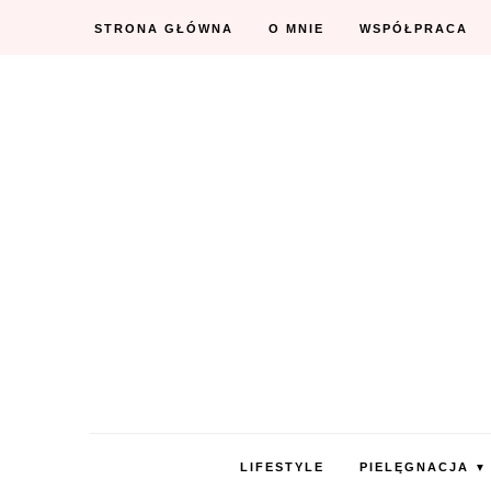
STRONA GŁÓWNA
O MNIE
WSPÓŁPRACA
LIFESTYLE
PIELĘGNACJA
▼