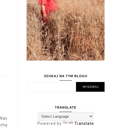
SZUKAJ NA TYM BLOGU
TRANSLATE
 Was
Powered by
Translate
ochę