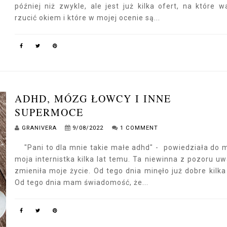
później niż zwykle, ale jest już kilka ofert, na które w
rzucić okiem i które w mojej ocenie są...
ADHD, MÓZG ŁOWCY I INNE
SUPERMOCE
GRANIVERA
9/08/2022
1 COMMENT
"Pani to dla mnie takie małe adhd" - powiedziała do 
moja internistka kilka lat temu. Ta niewinna z pozoru u
zmieniła moje życie. Od tego dnia minęło już dobre kilka 
Od tego dnia mam świadomość, że...