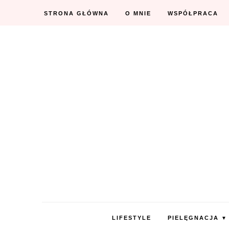
STRONA GŁÓWNA
O MNIE
WSPÓŁPRACA
LIFESTYLE
PIELĘGNACJA
▼