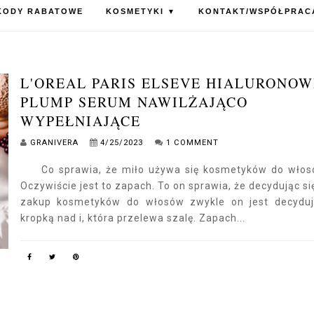
KODY RABATOWE
KOSMETYKI
KONTAKT/WSPÓŁPRAC
▼
L'OREAL PARIS ELSEVE HIALURONOW
PLUMP SERUM NAWILŻAJĄCO
WYPEŁNIAJĄCE
GRANIVERA
4/25/2023
1 COMMENT
Co sprawia, że miło używa się kosmetyków do włos
Oczywiście jest to zapach. To on sprawia, że decydując si
zakup kosmetyków do włosów zwykle on jest decydu
kropką nad i, która przelewa szalę. Zapach...