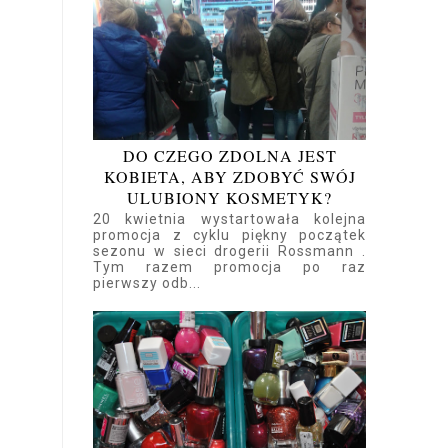
DO CZEGO ZDOLNA JEST
KOBIETA, ABY ZDOBYĆ SWÓJ
ULUBIONY KOSMETYK?
20 kwietnia wystartowała kolejna
promocja z cyklu piękny początek
sezonu w sieci drogerii Rossmann .
Tym razem promocja po raz
pierwszy odb...