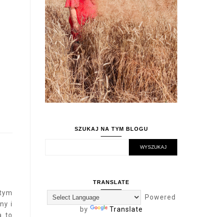
SZUKAJ NA TYM BLOGU
TRANSLATE
 tym
Powered
ny i
by
Translate
a to