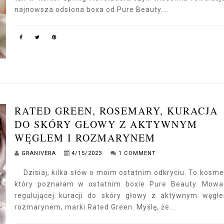
najnowsza odsłona boxa od Pure Beauty....
RATED GREEN, ROSEMARY, KURACJA
DO SKÓRY GŁOWY Z AKTYWNYM
WĘGLEM I ROZMARYNEM
GRANIVERA
4/15/2023
1 COMMENT
Dzisiaj, kilka słów o moim ostatnim odkryciu. To kosme
który poznałam w ostatnim boxie Pure Beauty. Mow
regulującej kuracji do skóry głowy z aktywnym węgl
rozmarynem, marki Rated Green. Myślę, że...