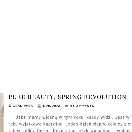
PURE BEAUTY, SPRING REVOLUTION
GRANIVERA
4/20/2023
0 COMMENTS
Jaka mamy wiosnę w tym roku, każdy widzi. Jest w
roku wyjątkowo kapryśna. Jeden dzień ciepły, kolejny zim
tak w kółko. Spring Revolution, czyli wiosenna rewolucj