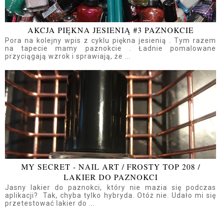
AKCJA PIĘKNA JESIENIĄ #3 PAZNOKCIE
Pora na kolejny wpis z cyklu piękna jesienią . Tym razem
na tapecie mamy paznokcie . Ładnie pomalowane
przyciągają wzrok i sprawiają, że ...
MY SECRET - NAIL ART / FROSTY TOP 208 /
LAKIER DO PAZNOKCI
Jasny lakier do paznokci, który nie mazia się podczas
aplikacji? Tak, chyba tylko hybryda. Otóż nie. Udało mi się
przetestować lakier do ...