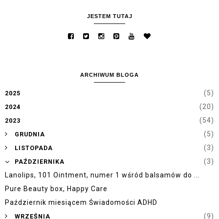
JESTEM TUTAJ
ARCHIWUM BLOGA
(5)
2025
(20)
2024
(54)
2023
►
(5)
GRUDNIA
►
(3)
LISTOPADA
▼
(3)
PAŹDZIERNIKA
Lanolips, 101 Ointment, numer 1 wśród balsamów do ...
Pure Beauty box, Happy Care
Październik miesiącem Świadomości ADHD
►
(9)
WRZEŚNIA