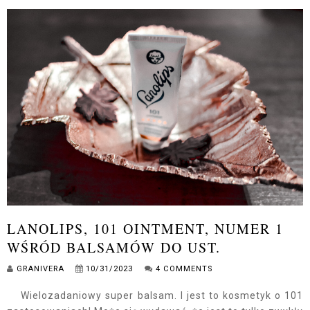
LANOLIPS, 101 OINTMENT, NUMER 1
WŚRÓD BALSAMÓW DO UST.
GRANIVERA
10/31/2023
4 COMMENTS
Wielozadaniowy super balsam. I jest to kosmetyk o 101