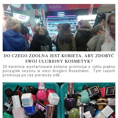
DO CZEGO ZDOLNA JEST KOBIETA, ABY ZDOBYĆ
SWÓJ ULUBIONY KOSMETYK?
20 kwietnia wystartowała kolejna promocja z cyklu piękny
początek sezonu w sieci drogerii Rossmann . Tym razem
promocja po raz pierwszy odb...