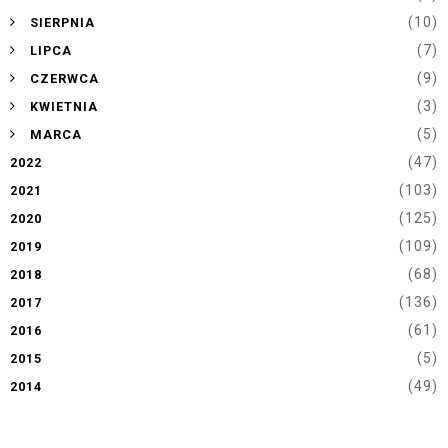
►
(10)
SIERPNIA
►
(7)
LIPCA
►
(9)
CZERWCA
►
(3)
KWIETNIA
►
(5)
MARCA
(47)
2022
(103)
2021
(125)
2020
(109)
2019
(68)
2018
(136)
2017
(61)
2016
(5)
2015
(49)
2014