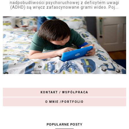
nadpobudliwości psychoruchowej z deficytem uwagi
(ADHD) są wręcz zafascynowane grami wideo. Poj...
KONTAKT / WSPÓŁPRACA
O MNIE /PORTFOLIO
POPULARNE POSTY