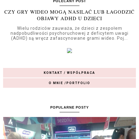
POLECANY POST
CZY GRY WIDEO MOGĄ NASILAĆ LUB ŁAGODZIĆ
OBJAWY ADHD U DZIECI
Wielu rodziców zauważa, że dzieci z zespołem
nadpobudliwości psychoruchowej z deficytem uwagi
(ADHD) są wręcz zafascynowane grami wideo. Poj...
KONTAKT / WSPÓŁPRACA
O MNIE /PORTFOLIO
POPULARNE POSTY