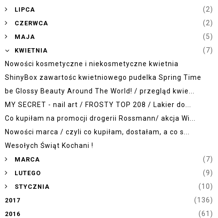
►
(2)
LIPCA
►
(2)
CZERWCA
►
(5)
MAJA
▼
(7)
KWIETNIA
Nowości kosmetyczne i niekosmetyczne kwietnia
ShinyBox zawartośc kwietniowego pudelka Spring Time
be Glossy Beauty Around The World! / przegląd kwie...
MY SECRET - nail art / FROSTY TOP 208 / Lakier do...
Co kupiłam na promocji drogerii Rossmann/ akcja Wi...
Nowości marca / czyli co kupiłam, dostałam, a co s...
Wesołych Świąt Kochani !
►
(7)
MARCA
►
(9)
LUTEGO
►
(10)
STYCZNIA
(136)
2017
(61)
2016