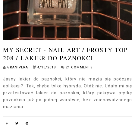
MY SECRET - NAIL ART / FROSTY TOP
208 / LAKIER DO PAZNOKCI
GRANIVERA
4/13/2018
21 COMMENTS
Jasny lakier do paznokci, który nie mazia się podczas
aplikacji? Tak, chyba tylko hybryda. Otóż nie. Udało mi się
przetestować lakier do paznokci, który pokrywa płytkę
paznokcia już po jednej warstwie, bez znienawidzonego
maziania...