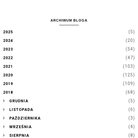
ARCHIWUM BLOGA
(5)
2025
(20)
2024
(54)
2023
(47)
2022
(103)
2021
(125)
2020
(109)
2019
(68)
2018
►
(5)
GRUDNIA
►
(6)
LISTOPADA
►
(3)
PAŹDZIERNIKA
►
(4)
WRZEŚNIA
►
(8)
SIERPNIA