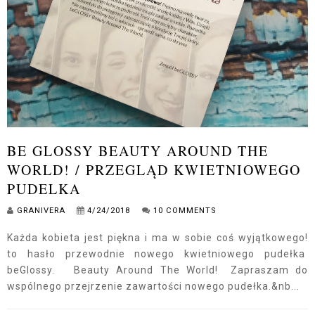
BE GLOSSY BEAUTY AROUND THE
WORLD! / PRZEGLĄD KWIETNIOWEGO
PUDELKA
GRANIVERA
4/24/2018
10 COMMENTS
Każda kobieta jest piękna i ma w sobie coś wyjątkowego!
to hasło przewodnie nowego kwietniowego pudełka
beGlossy. Beauty Around The World! Zapraszam do
wspólnego przejrzenie zawartości nowego pudełka.&nb...