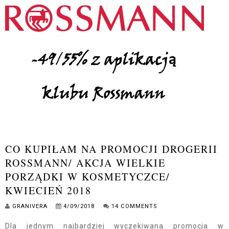
CO KUPIŁAM NA PROMOCJI DROGERII
ROSSMANN/ AKCJA WIELKIE
PORZĄDKI W KOSMETYCZCE/
KWIECIEŃ 2018
GRANIVERA
4/09/2018
14 COMMENTS
Dla jednym najbardziej wyczekiwana promocja w