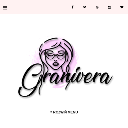
≡
≡ ROZWIŃ MENU