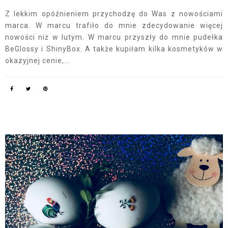
Z lekkim opóźnieniem przychodzę do Was z nowościami
marca. W marcu trafiło do mnie zdecydowanie więcej
nowości niż w lutym. W marcu przyszły do mnie pudełka
BeGlossy i ShinyBox. A także kupiłam kilka kosmetyków w
okazyjnej cenie,...