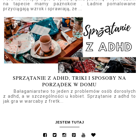
na tapecie mamy paznokcie . Ładnie pomalowane
przyciągają wzrok i sprawiają, że ...
SPRZĄTANIE Z ADHD, TRIKI I SPOSOBY NA
PORZĄDEK W DOMU
Bałaganiarstwo to jeden z problemów osób dorosłych
z adhd, a w szczególności u kobiet. Sprzątanie z adhd to
jak gra w warcaby z fretk...
JESTEM TUTAJ