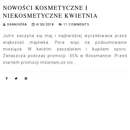
NOWOŚCI KOSMETYCZNE I
NIEKOSMETYCZNE KWIETNIA
GRANIVERA
4/30/2018
11 COMMENTS
Jutro zaczyna się maj i najbardziej wyczekiwana przez
większość majówka. Pora więc na podsumowanie
miesiąca. W kwietni zaszalałam i kupiłam sporo.
Zwłaszcza podczas promocji -55% w Rossmannie. Przed
startem promocji mówiłam,że nic...