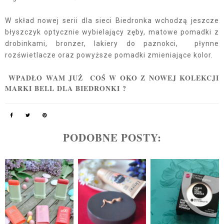
W skład nowej serii dla sieci Biedronka wchodzą jeszcze
błyszczyk optycznie wybielający zęby, matowe pomadki z
drobinkami, bronzer, lakiery do paznokci, płynne
rozświetlacze oraz powyższe pomadki zmieniające kolor.
WPADŁO WAM JUŻ COŚ W OKO Z NOWEJ KOLEKCJI
MARKI BELL DLA BIEDRONKI ?
PODOBNE POSTY: