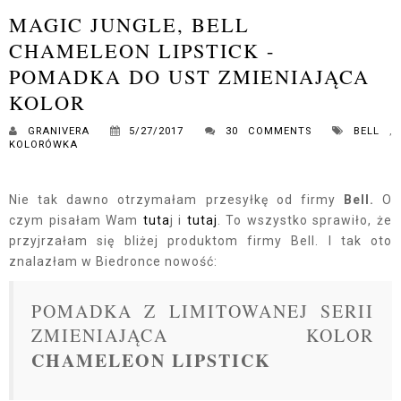
MAGIC JUNGLE, BELL
CHAMELEON LIPSTICK -
POMADKA DO UST ZMIENIAJĄCA
KOLOR
GRANIVERA
5/27/2017
30 COMMENTS
BELL
,
KOLORÓWKA
Nie tak dawno otrzymałam przesyłkę od firmy
Bell.
O
czym pisałam Wam
tuta
j i
tutaj
. To wszystko sprawiło, że
przyjrzałam się bliżej produktom firmy Bell. I tak oto
znalazłam w Biedronce nowość:
POMADKA Z LIMITOWANEJ SERII
ZMIENIAJĄCA KOLOR
CHAMELEON LIPSTICK