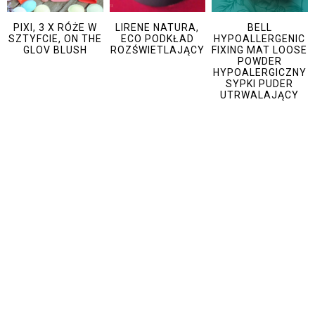
PIXI, 3 X RÓŻE W
LIRENE NATURA,
BELL
SZTYFCIE, ON THE
ECO PODKŁAD
HYPOALLERGENIC
GLOV BLUSH
ROZŚWIETLAJĄCY
FIXING MAT LOOSE
POWDER
HYPOALERGICZNY
SYPKI PUDER
UTRWALAJĄCY