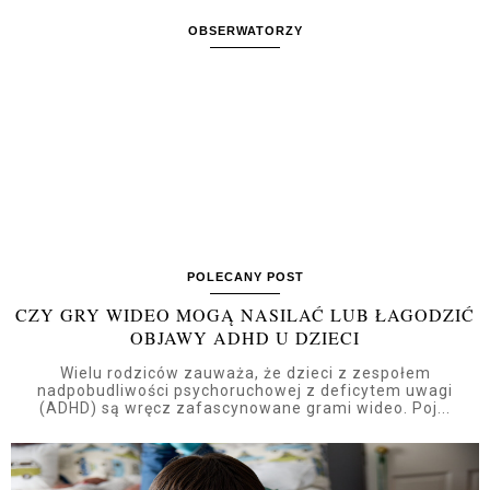
OBSERWATORZY
POLECANY POST
CZY GRY WIDEO MOGĄ NASILAĆ LUB ŁAGODZIĆ
OBJAWY ADHD U DZIECI
Wielu rodziców zauważa, że dzieci z zespołem
nadpobudliwości psychoruchowej z deficytem uwagi
(ADHD) są wręcz zafascynowane grami wideo. Poj...