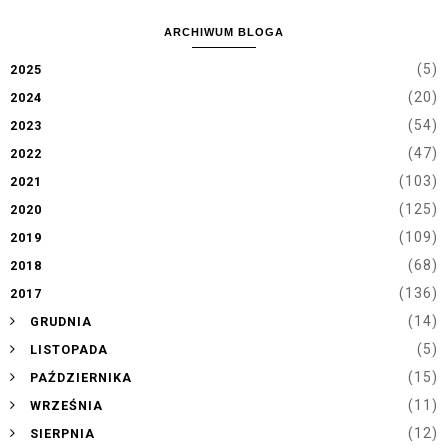
ARCHIWUM BLOGA
(5)
2025
(20)
2024
(54)
2023
(47)
2022
(103)
2021
(125)
2020
(109)
2019
(68)
2018
(136)
2017
►
(14)
GRUDNIA
►
(5)
LISTOPADA
►
(15)
PAŹDZIERNIKA
►
(11)
WRZEŚNIA
►
(12)
SIERPNIA