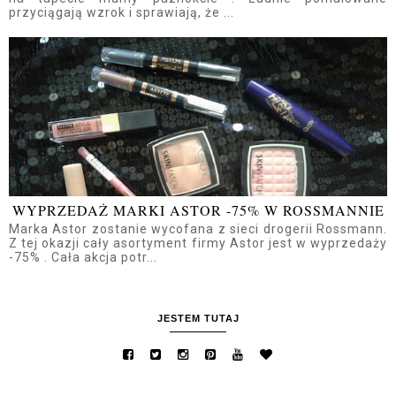
przyciągają wzrok i sprawiają, że ...
WYPRZEDAŻ MARKI ASTOR -75% W ROSSMANNIE
Marka Astor zostanie wycofana z sieci drogerii Rossmann.
Z tej okazji cały asortyment firmy Astor jest w wyprzedaży
-75% . Cała akcja potr...
JESTEM TUTAJ