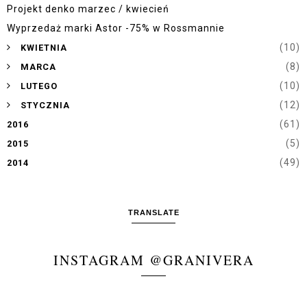
Projekt denko marzec / kwiecień
Wyprzedaż marki Astor -75% w Rossmannie
►
(10)
KWIETNIA
►
(8)
MARCA
►
(10)
LUTEGO
►
(12)
STYCZNIA
(61)
2016
(5)
2015
(49)
2014
TRANSLATE
INSTAGRAM @GRANIVERA