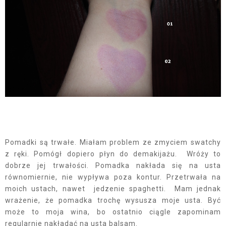
Pomadki są trwałe. Miałam problem ze zmyciem swatchy
z ręki. Pomógł dopiero płyn do demakijażu. Wróży to
dobrze jej trwałości. Pomadka nakłada się na usta
równomiernie, nie wypływa poza kontur. Przetrwała na
moich ustach, nawet jedzenie spaghetti. Mam jednak
wrażenie, że pomadka trochę wysusza moje usta. Być
może to moja wina, bo ostatnio ciągle zapominam
regularnie nakładać na usta balsam.