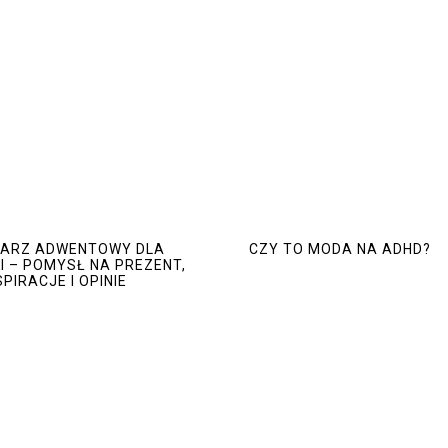
DARZ ADWENTOWY DLA
CZY TO MODA NA ADHD?
I – POMYSŁ NA PREZENT,
SPIRACJE I OPINIE