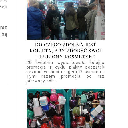
eli
raz
 są
DO CZEGO ZDOLNA JEST
KOBIETA, ABY ZDOBYĆ SWÓJ
ULUBIONY KOSMETYK?
20 kwietnia wystartowała kolejna
promocja z cyklu piękny początek
sezonu w sieci drogerii Rossmann .
Tym razem promocja po raz
pierwszy odb...