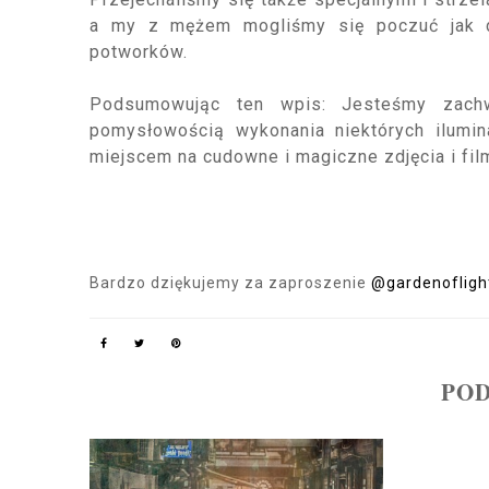
a my z mężem mogliśmy się poczuć jak dzi
potworków.
Podsumowując ten wpis: Jesteśmy zachwy
pomysłowością wykonania niektórych ilumi
miejscem na cudowne i magiczne zdjęcia i fil
Bardzo dziękujemy za zaproszenie
@gardenofligh
POD