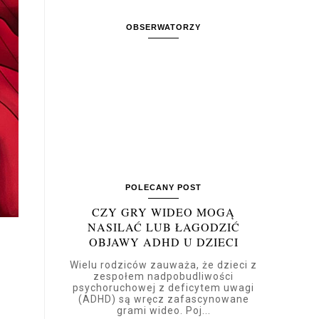
OBSERWATORZY
POLECANY POST
CZY GRY WIDEO MOGĄ
NASILAĆ LUB ŁAGODZIĆ
OBJAWY ADHD U DZIECI
Wielu rodziców zauważa, że dzieci z
zespołem nadpobudliwości
psychoruchowej z deficytem uwagi
(ADHD) są wręcz zafascynowane
grami wideo. Poj...