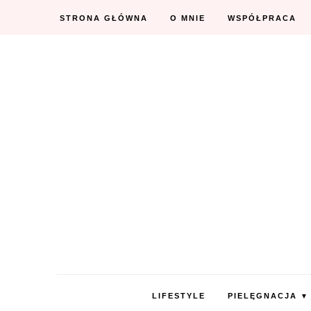
STRONA GŁÓWNA
O MNIE
WSPÓŁPRACA
LIFESTYLE
PIELĘGNACJA
▼