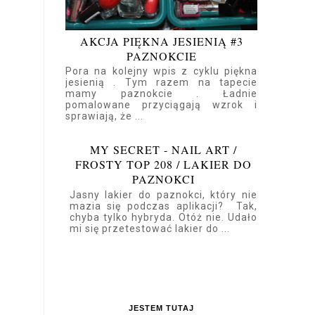
AKCJA PIĘKNA JESIENIĄ #3
PAZNOKCIE
Pora na kolejny wpis z cyklu piękna
jesienią . Tym razem na tapecie
mamy paznokcie . Ładnie
pomalowane przyciągają wzrok i
sprawiają, że ...
MY SECRET - NAIL ART /
FROSTY TOP 208 / LAKIER DO
PAZNOKCI
Jasny lakier do paznokci, który nie
mazia się podczas aplikacji? Tak,
chyba tylko hybryda. Otóż nie. Udało
mi się przetestować lakier do ...
JESTEM TUTAJ