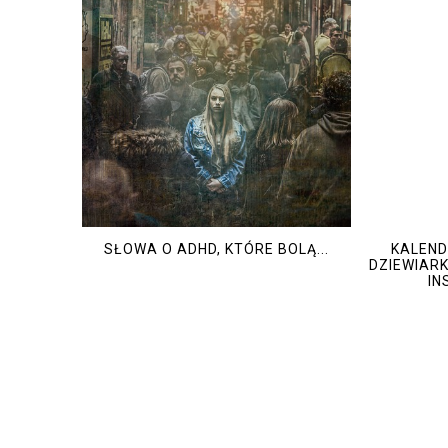
SŁOWA O ADHD, KTÓRE BOLĄ...
KALEN
DZIEWIARK
IN