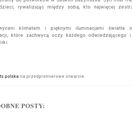
eci, rywalizując między sobą, kto najwięcej zestrz
ceni klimatem i pięknymi iluminacjami światła o
nacji, które zachwycą oczy każdego odwiedzającego i
miki.
ts.polska
na przedpremierowe otwarcie.
OBNE POSTY: