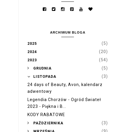
ARCHIWUM BLOGA
(5)
2025
(20)
2024
(54)
2023
►
(5)
GRUDNIA
▼
(3)
LISTOPADA
24 days of Beauty, Avon, kalendarz
adwentowy
Legendia Chorzów - Ogród Świateł
2023 - Piękna i B...
KODY RABATOWE
►
(3)
PAŹDZIERNIKA
►
(9)
WRZEŚNIA