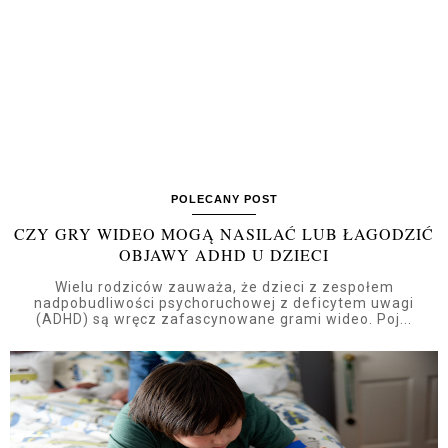
POLECANY POST
CZY GRY WIDEO MOGĄ NASILAĆ LUB ŁAGODZIĆ
OBJAWY ADHD U DZIECI
Wielu rodziców zauważa, że dzieci z zespołem
nadpobudliwości psychoruchowej z deficytem uwagi
(ADHD) są wręcz zafascynowane grami wideo. Poj...