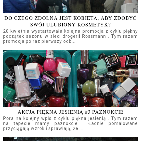
DO CZEGO ZDOLNA JEST KOBIETA, ABY ZDOBYĆ
SWÓJ ULUBIONY KOSMETYK?
20 kwietnia wystartowała kolejna promocja z cyklu piękny
początek sezonu w sieci drogerii Rossmann . Tym razem
promocja po raz pierwszy odb...
AKCJA PIĘKNA JESIENIĄ #3 PAZNOKCIE
Pora na kolejny wpis z cyklu piękna jesienią . Tym razem
na tapecie mamy paznokcie . Ładnie pomalowane
przyciągają wzrok i sprawiają, że ...