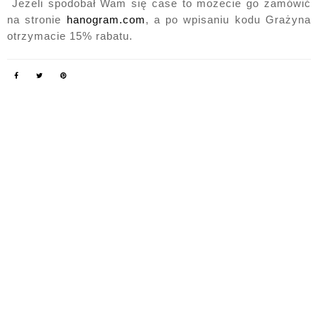
 Jeżeli spodobał Wam się case to możecie go zamówić 
na stronie 
hanogram.com
, a po wpisaniu kodu Grażyna 
otrzymacie 15% rabatu. 