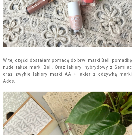
W tej części dostałam pomadę do brwi marki Bell, pomadkę
nude także marki Bell. Oraz lakiery: hybrydowy z Semilac
oraz zwykłe lakiery marki AA + lakier z odżywką marki
Ados.