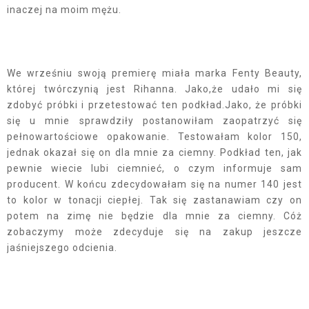
inaczej na moim mężu.
We wrześniu swoją premierę miała marka Fenty Beauty,
której twórczynią jest Rihanna. Jako,że udało mi się
zdobyć próbki i przetestować ten podkład.Jako, że próbki
się u mnie sprawdziły postanowiłam zaopatrzyć się
pełnowartościowe opakowanie. Testowałam kolor 150,
jednak okazał się on dla mnie za ciemny. Podkład ten, jak
pewnie wiecie lubi ciemnieć, o czym informuje sam
producent. W końcu zdecydowałam się na numer 140 jest
to kolor w tonacji ciepłej. Tak się zastanawiam czy on
potem na zimę nie będzie dla mnie za ciemny. Cóż
zobaczymy może zdecyduje się na zakup jeszcze
jaśniejszego odcienia.