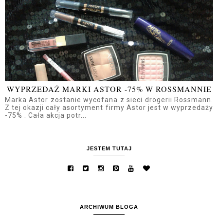
WYPRZEDAŻ MARKI ASTOR -75% W ROSSMANNIE
Marka Astor zostanie wycofana z sieci drogerii Rossmann.
Z tej okazji cały asortyment firmy Astor jest w wyprzedaży
-75% . Cała akcja potr...
JESTEM TUTAJ
ARCHIWUM BLOGA