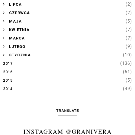
►
(2)
LIPCA
►
(2)
CZERWCA
►
(5)
MAJA
►
(7)
KWIETNIA
►
(7)
MARCA
►
(9)
LUTEGO
►
(10)
STYCZNIA
(136)
2017
(61)
2016
(5)
2015
(49)
2014
TRANSLATE
INSTAGRAM @GRANIVERA