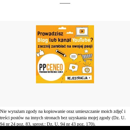
Nie wyrażam zgody na kopiowanie oraz umieszczanie moich zdjęć i
treści postów na innych stronach bez uzyskania mojej zgody (Dz. U.
94 nr 24 poz. 83, sprost.: Dz. U. 94 nr 43 poz. 170).