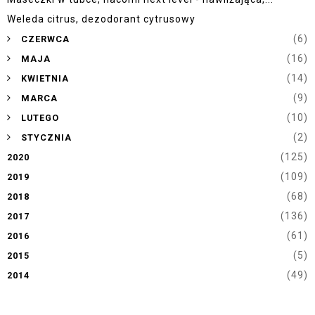
Weleda citrus, dezodorant cytrusowy
►
(6)
CZERWCA
►
(16)
MAJA
►
(14)
KWIETNIA
►
(9)
MARCA
►
(10)
LUTEGO
►
(2)
STYCZNIA
(125)
2020
(109)
2019
(68)
2018
(136)
2017
(61)
2016
(5)
2015
(49)
2014