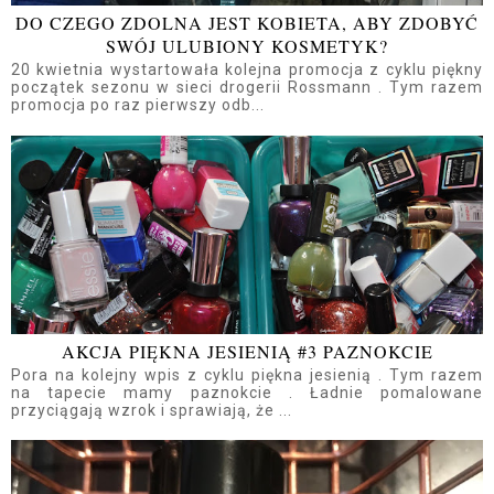
DO CZEGO ZDOLNA JEST KOBIETA, ABY ZDOBYĆ
SWÓJ ULUBIONY KOSMETYK?
20 kwietnia wystartowała kolejna promocja z cyklu piękny
początek sezonu w sieci drogerii Rossmann . Tym razem
promocja po raz pierwszy odb...
AKCJA PIĘKNA JESIENIĄ #3 PAZNOKCIE
Pora na kolejny wpis z cyklu piękna jesienią . Tym razem
na tapecie mamy paznokcie . Ładnie pomalowane
przyciągają wzrok i sprawiają, że ...