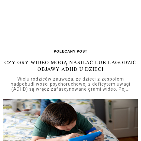
POLECANY POST
CZY GRY WIDEO MOGĄ NASILAĆ LUB ŁAGODZIĆ
OBJAWY ADHD U DZIECI
Wielu rodziców zauważa, że dzieci z zespołem
nadpobudliwości psychoruchowej z deficytem uwagi
(ADHD) są wręcz zafascynowane grami wideo. Poj...