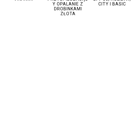
Y OPALANIE Z
CITY I BASIC
DROBINKAMI
ZŁOTA