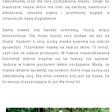
odwodnionej oraz dla cery pozbawionej blasku. Dzięki tej
maseczce nasza skóra ma stać się bardziej nawilżona i
elastyczna, odzyska piękny i promienny wygląd, a
zmarszczki będą wygładzone.
Sama maska ma bardzo kremową, tłustą wręcz
konsystencje. Dla mojej tłustej cery wydaje się być za
tłusta. Osobom z cerą suchą maska powinna się dobrze
sprawdzić. Trzymałam maskę na twarzy około 15 minut,
czyli tyle ile zaleca producent. W trakcie maseczkowania
kosmetyk dobrze trzymał się na twarzy, nie spływał.
Jedynie w trakcie poczułam lekkie szczypanie. Myślę, że
maska idealnie sprawdzi się osobom, które mają suchą czy
odwodnioną cerę. Dla mnie niestety ona jest za tłusta. Za
to wersja oczyszczająca to już dla mnie hit.