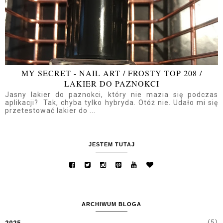
MY SECRET - NAIL ART / FROSTY TOP 208 /
LAKIER DO PAZNOKCI
Jasny lakier do paznokci, który nie mazia się podczas
aplikacji? Tak, chyba tylko hybryda. Otóż nie. Udało mi się
przetestować lakier do ...
JESTEM TUTAJ
ARCHIWUM BLOGA
(5)
2025