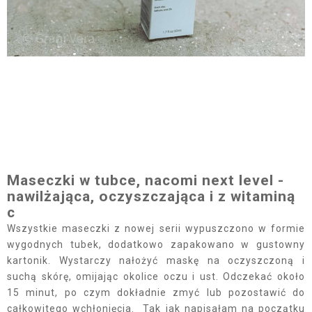
Maseczki w tubce, nacomi next level -
nawilżająca, oczyszczająca i z witaminą
c
Wszystkie maseczki z nowej serii wypuszczono w formie
wygodnych tubek, dodatkowo zapakowano w gustowny
kartonik. Wystarczy nałożyć maskę na oczyszczoną i
suchą skórę, omijając okolice oczu i ust. Odczekać około
15 minut, po czym dokładnie zmyć lub pozostawić do
całkowitego wchłonięcia. Tak jak napisałam na początku