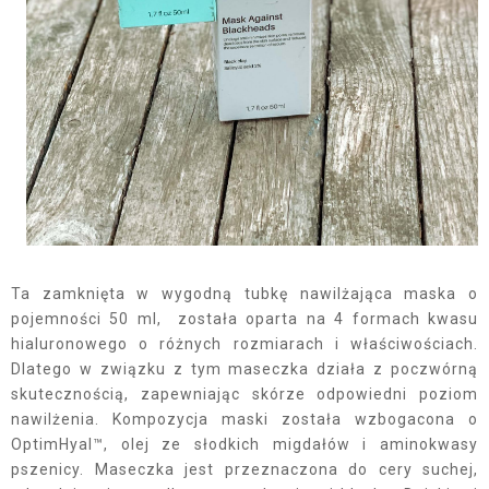
Ta zamknięta w wygodną tubkę nawilżająca maska o
pojemności 50 ml, została oparta na 4 formach kwasu
hialuronowego o różnych rozmiarach i właściwościach.
Dlatego w związku z tym maseczka działa z poczwórną
skutecznością, zapewniając skórze odpowiedni poziom
nawilżenia. Kompozycja maski została wzbogacona o
OptimHyal™, olej ze słodkich migdałów i aminokwasy
pszenicy. Maseczka jest przeznaczona do cery suchej,