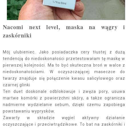
Nacomi next level, maska na wągry i
zaskórniki
Mój ulubieniec. Jako posiadaczka cery tłustej z dużą
tendencją do niedoskonałości przetestowałam tę maskę w
pierwszej kolejności. Ma to być skuteczna broń w walce z
niedoskonałościami. W oczyszczającej maseczce do
twarzy znajduje się połączenie kwasu salicylowego oraz
czarnej glinki
Ten duet doskonale odblokowuje i zwęża pory, usuwa
martwe komórki z powierzchni skóry, a także ogranicza
nadmierne wydzielanie sebum, dzięki czemu zapobiega
powstawaniu wyprysków.
Zawarty w składzie węgiel aktywny działanie
oczyszczające i przeciwtrądzikowe. To bat na zaskórniki i