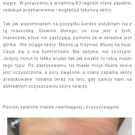
wągry. W połączeniu z witaminą B3 łagodzi stany zapalne,
redukuje przebarwienia i wygładza teksturę skóry.
Tak jak wspominałam na początku bardzo polubiłam się z
tą maseczką. Głownie dlatego, że ona jest z tych,
maseczek, które nie zastygają, pomimo że w składzie jest
glinka. Nie ściąga skóry. Można ją trzymać dłużej na buzi.
Czuje się z nią komfortowo. Nie spływa, nie szczypie.
Jedyny minut to lekko brudzi tak jak zwykle to robią maski
tego typu. Po zastosowaniu tej maski moja tłusta skóra
jest oczyszczona, a pory zwężone, a stany zapalne skóry
zredukowane. Idealna teraz na lato, gdy zależy nam na
dokładnym oczyszczeniu skóry twarzy.
Poniżej swatche masek nawilżającej i oczyszczającej