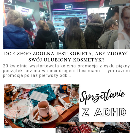
DO CZEGO ZDOLNA JEST KOBIETA, ABY ZDOBYĆ
SWÓJ ULUBIONY KOSMETYK?
20 kwietnia wystartowała kolejna promocja z cyklu piękny
początek sezonu w sieci drogerii Rossmann . Tym razem
promocja po raz pierwszy odb...