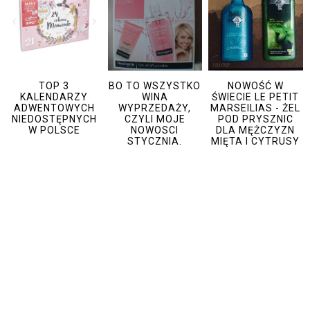
TOP 3
BO TO WSZYSTKO
NOWOŚĆ W
KALENDARZY
WINA
ŚWIECIE LE PETIT
ADWENTOWYCH
WYPRZEDAŻY,
MARSEILIAS - ŻEL
NIEDOSTĘPNYCH
CZYLI MOJE
POD PRYSZNIC
W POLSCE
NOWOSCI
DLA MĘŻCZYZN
STYCZNIA.
MIĘTA I CYTRUSY