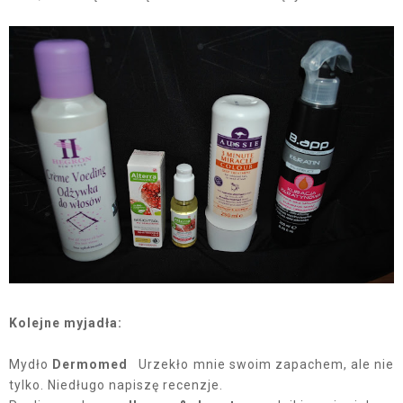
Kolejne myjadła:
Mydło
Dermomed
Urzekło mnie swoim zapachem, ale nie
tylko. Niedługo napiszę recenzje.