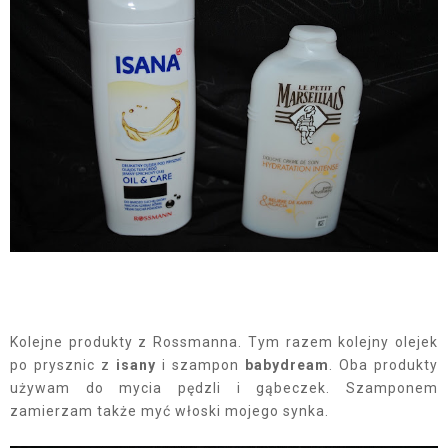
Kolejne produkty z Rossmanna. Tym razem kolejny olejek
po prysznic z
isany
i szampon
babydream
. Oba produkty
używam do mycia pędzli i gąbeczek. Szamponem
zamierzam także myć włoski mojego synka.