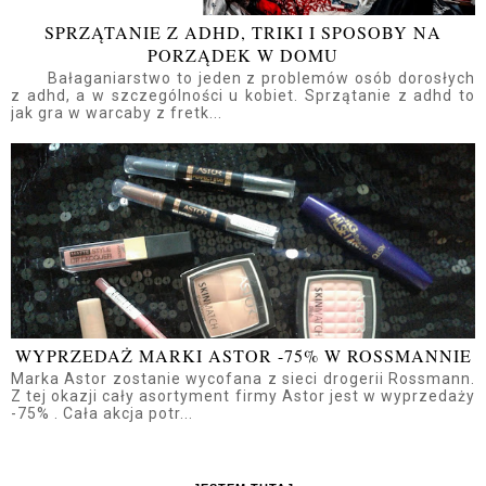
SPRZĄTANIE Z ADHD, TRIKI I SPOSOBY NA
PORZĄDEK W DOMU
Bałaganiarstwo to jeden z problemów osób dorosłych
z adhd, a w szczególności u kobiet. Sprzątanie z adhd to
jak gra w warcaby z fretk...
WYPRZEDAŻ MARKI ASTOR -75% W ROSSMANNIE
Marka Astor zostanie wycofana z sieci drogerii Rossmann.
Z tej okazji cały asortyment firmy Astor jest w wyprzedaży
-75% . Cała akcja potr...