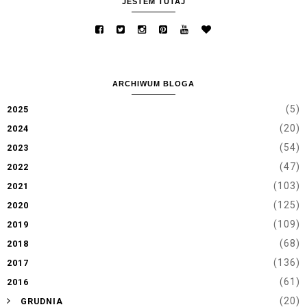
JESTEM TUTAJ
ARCHIWUM BLOGA
(5)
2025
(20)
2024
(54)
2023
(47)
2022
(103)
2021
(125)
2020
(109)
2019
(68)
2018
(136)
2017
(61)
2016
►
(20)
GRUDNIA