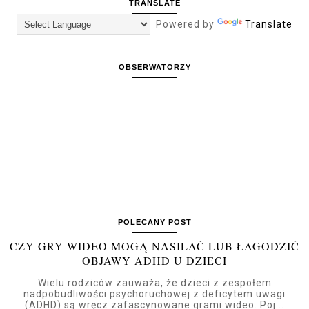
TRANSLATE
Powered by
Translate
OBSERWATORZY
POLECANY POST
CZY GRY WIDEO MOGĄ NASILAĆ LUB ŁAGODZIĆ
OBJAWY ADHD U DZIECI
Wielu rodziców zauważa, że dzieci z zespołem
nadpobudliwości psychoruchowej z deficytem uwagi
(ADHD) są wręcz zafascynowane grami wideo. Poj...