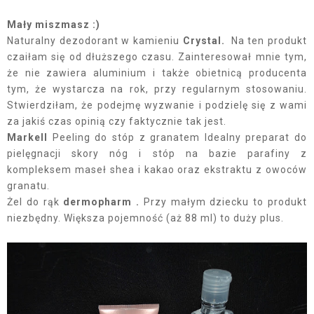
Mały miszmasz :)
Naturalny dezodorant w kamieniu
Crystal.
Na ten produkt
czaiłam się od dłuższego czasu. Zainteresował mnie tym,
że nie zawiera aluminium i także obietnicą producenta
tym, że wystarcza na rok, przy regularnym stosowaniu.
Stwierdziłam, że podejmę wyzwanie i podzielę się z wami
za jakiś czas opinią czy faktycznie tak jest.
Markell
Peeling do stóp z granatem Idealny preparat do
pielęgnacji skory nóg i stóp na bazie parafiny z
kompleksem maseł shea i kakao oraz ekstraktu z owoców
granatu.
Żel do rąk
dermopharm .
Przy małym dziecku to produkt
niezbędny. Większa pojemność (aż 88 ml) to duży plus.