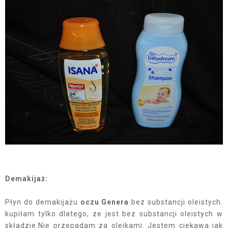
Demakijaż:
Płyn do demakijażu
oczu Genera
bez substancji oleistych.
kupiłam tylko dlatego, ze jest bez substancji oleistych w
składzie.Nie przepadam za olejkami. Jestem ciekawa jak