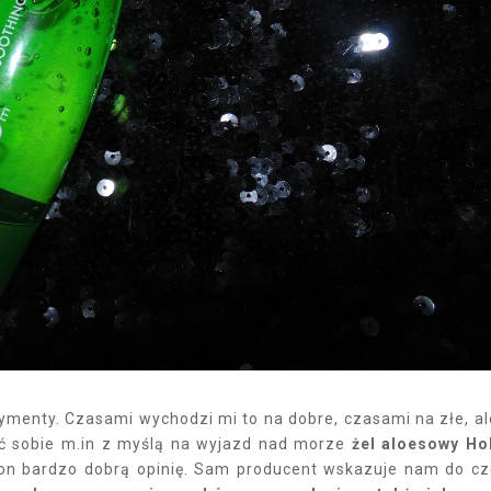
rymenty. Czasami wychodzi mi to na dobre, czasami na złe, al
pić sobie m.in z myślą na wyjazd nad morze
żel aloesowy Ho
a on bardzo dobrą opinię. Sam producent wskazuje nam do c