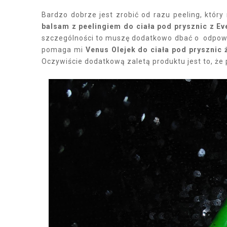
Bardzo dobrze jest zrobić od razu peeling, któ
balsam z peelingiem do ciała pod prysznic z Ev
szczególności to muszę dodatkowo dbać o odpowie
pomaga mi
Venus Olejek do ciała pod prysznic 
Oczywiście dodatkową zaletą produktu jest to, że