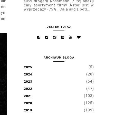
erum
sieci drogerii Rossmann. Z tej okazji
cały asortyment firmy Astor jest w
 nie
wyprzedaży -75% . Cała akcja potr...
szym
 nim
JESTEM TUTAJ
ARCHIWUM BLOGA
(5)
2025
(20)
2024
(54)
2023
(47)
2022
(103)
2021
(125)
2020
(109)
2019