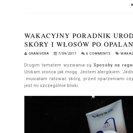
WAKACYJNY PORADNIK UROD
SKÓRY I WŁOSÓW PO OPALAN
GRANIVERA
7/09/2017
6 COMMENTS
WAKAC
Drugim tematem wyzwania są
Sposoby na rege
Unikam słońca jak mogę. Jestem alergikiem. Jedn
musiałam ratować skórę, przed oparzeniami czy
jest mi szczególnie bliski.