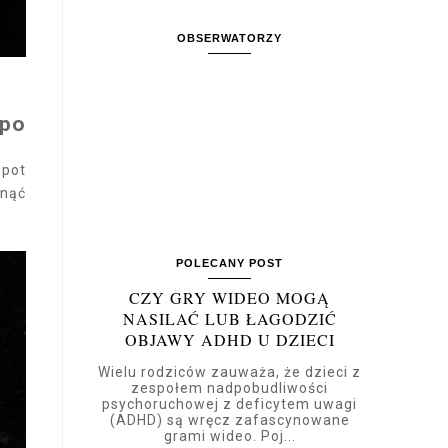
OBSERWATORZY
 po
 pot
onąć
POLECANY POST
CZY GRY WIDEO MOGĄ
NASILAĆ LUB ŁAGODZIĆ
OBJAWY ADHD U DZIECI
Wielu rodziców zauważa, że dzieci z
zespołem nadpobudliwości
psychoruchowej z deficytem uwagi
(ADHD) są wręcz zafascynowane
grami wideo. Poj...