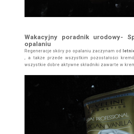
Wakacyjny poradnik urodowy- S
opalaniu
Regeneracje skóry po opalaniu zaczynam od
letn
, a także przede wszystkim pozostałości krem
wszystkie dobre aktywne składniki zawarte w kre