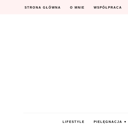
STRONA GŁÓWNA
O MNIE
WSPÓŁPRACA
LIFESTYLE
PIELĘGNACJA
▼