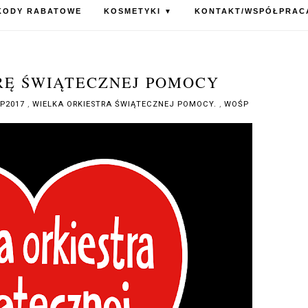
KODY RABATOWE
KOSMETYKI
KONTAKT/WSPÓŁPRAC
▼
RĘ ŚWIĄTECZNEJ POMOCY
P2017
,
WIELKA ORKIESTRA ŚWIĄTECZNEJ POMOCY.
,
WOŚP