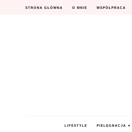
STRONA GŁÓWNA
O MNIE
WSPÓŁPRACA
LIFESTYLE
PIELĘGNACJA
▼