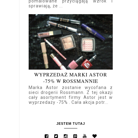
pomalowane przyciągają wzrok i
sprawiają, że ...
WYPRZEDAŻ MARKI ASTOR
-75% W ROSSMANNIE
Marka Astor zostanie wycofana z
sieci drogerii Rossmann. Z tej okazji
cały asortyment firmy Astor jest w
wyprzedaży -75% . Cała akcja potr...
JESTEM TUTAJ