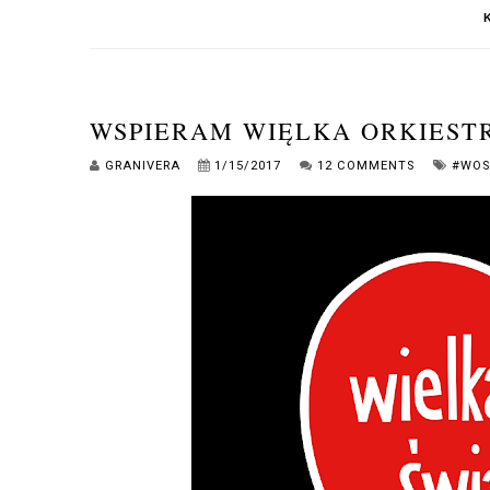
WSPIERAM WIĘLKA ORKIEST
GRANIVERA
1/15/2017
12 COMMENTS
#WOS