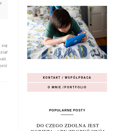
e
 się
ział
ali.
ozić
KONTAKT / WSPÓŁPRACA
O MNIE /PORTFOLIO
POPULARNE POSTY
DO CZEGO ZDOLNA JEST