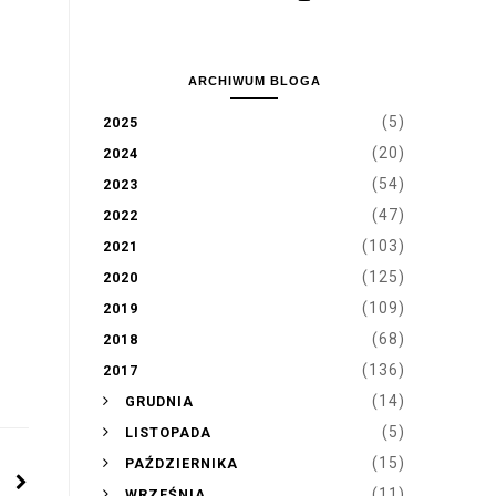
ARCHIWUM BLOGA
(5)
2025
(20)
2024
(54)
2023
(47)
2022
(103)
2021
(125)
2020
(109)
2019
(68)
2018
(136)
2017
►
(14)
GRUDNIA
►
(5)
LISTOPADA
►
(15)
PAŹDZIERNIKA
►
(11)
WRZEŚNIA