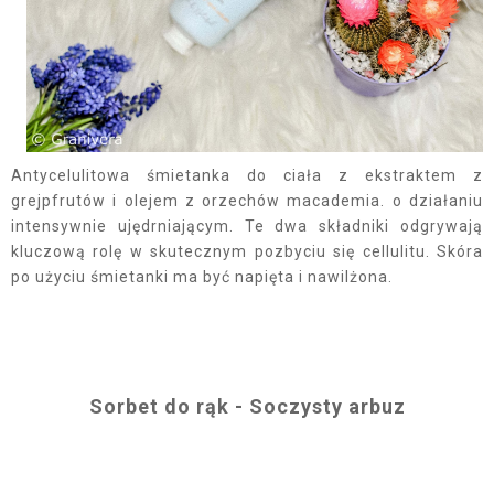
Antycelulitowa śmietanka do ciała z ekstraktem z
grejpfrutów i olejem z orzechów macademia. o działaniu
intensywnie ujędrniającym. Te dwa składniki odgrywają
kluczową rolę w skutecznym pozbyciu się cellulitu. Skóra
po użyciu śmietanki ma być napięta i nawilżona.
Sorbet do rąk - Soczysty arbuz