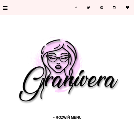
≡
≡ ROZWIŃ MENU