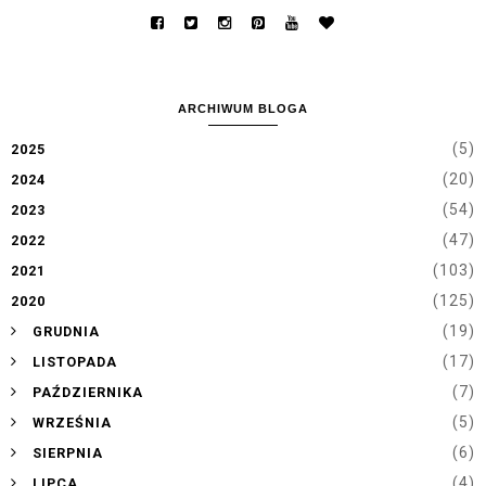
ARCHIWUM BLOGA
(5)
2025
(20)
2024
(54)
2023
(47)
2022
(103)
2021
(125)
2020
►
(19)
GRUDNIA
►
(17)
LISTOPADA
►
(7)
PAŹDZIERNIKA
►
(5)
WRZEŚNIA
►
(6)
SIERPNIA
►
(4)
LIPCA