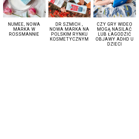
NUMEE, NOWA
DR SZMICH ,
CZY GRY WIDEO
MARKA W
NOWA MARKA NA
MOGĄ NASILAĆ
ROSSMANNIE
POLSKIM RYNKU
LUB ŁAGODZIĆ
KOSMETYCZNYM
OBJAWY ADHD U
DZIECI