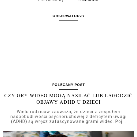
OBSERWATORZY
POLECANY POST
CZY GRY WIDEO MOGĄ NASILAĆ LUB ŁAGODZIĆ
OBJAWY ADHD U DZIECI
Wielu rodziców zauważa, że dzieci z zespołem
nadpobudliwości psychoruchowej z deficytem uwagi
(ADHD) są wręcz zafascynowane grami wideo. Poj...