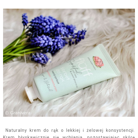
Naturalny krem do rąk o lekkiej i żelowej konsystencji.
Krem błyskawicznie się wchłania, pozostawiając skórę