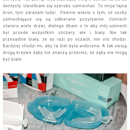
dentysty. Uwielbiam się szeroko uśmiechać. To moja tajna
broń, tym zarażam ludzi. Pewnie wiecie o tym, że osoby
uśmiechające się są odbierane pozytywnie. Uśmiech
otwiera wiele drzwi, dlatego dbam o to aby mój uśmiech
był przede wszystkim szczery, ale i biały. Nie tak
przesadnie biały, że aż razi po oczach, nie oto chodzi.
Bardziej chodzi mi, aby ta biel była widoczna. A tak swoją
drogą krzywe zęby nie znaczą przecież, że zęby nie mogą
być białe.