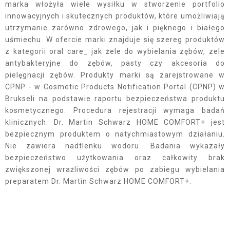
marka włożyła wiele wysiłku w stworzenie portfolio
innowacyjnych i skutecznych produktów, które umożliwiają
utrzymanie zarówno zdrowego, jak i pięknego i białego
uśmiechu. W ofercie marki znajduje się szereg produktów
z kategorii oral care_ jak żele do wybielania zębów, zele
antybakteryjne do zębów, pasty czy akcesoria do
pielęgnacji zębów. Produkty marki są zarejstrowane w
CPNP - w Cosmetic Products Notification Portal (CPNP) w
Brukseli na podstawie raportu bezpieczeństwa produktu
kosmetycznego. Procedura rejestracji wymaga badań
klinicznych. Dr. Martin Schwarz HOME COMFORT+ jest
bezpiecznym produktem o natychmiastowym działaniu.
Nie zawiera nadtlenku wodoru. Badania wykazały
bezpieczeństwo użytkowania oraz całkowity brak
zwiększonej wrażliwości zębów po zabiegu wybielania
preparatem Dr. Martin Schwarz HOME COMFORT+.