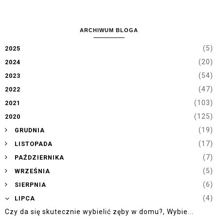
ARCHIWUM BLOGA
(5)
2025
(20)
2024
(54)
2023
(47)
2022
(103)
2021
(125)
2020
►
(19)
GRUDNIA
►
(17)
LISTOPADA
►
(7)
PAŹDZIERNIKA
►
(5)
WRZEŚNIA
►
(6)
SIERPNIA
▼
(4)
LIPCA
Czy da się skutecznie wybielić zęby w domu?, Wybie...