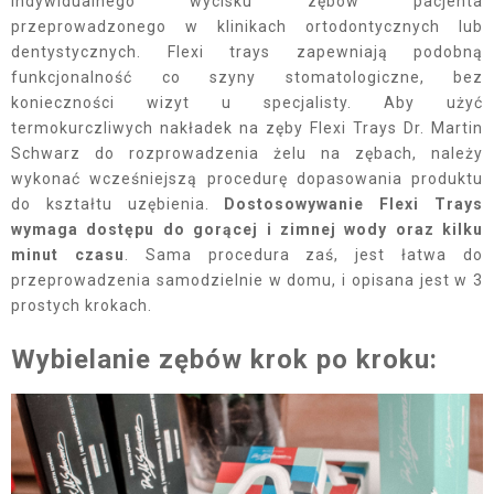
indywidualnego wycisku zębów pacjenta
przeprowadzonego w klinikach ortodontycznych lub
dentystycznych. Flexi trays zapewniają podobną
funkcjonalność co szyny stomatologiczne, bez
konieczności wizyt u specjalisty. Aby użyć
termokurczliwych nakładek na zęby Flexi Trays Dr. Martin
Schwarz do rozprowadzenia żelu na zębach, należy
wykonać wcześniejszą procedurę dopasowania produktu
do kształtu uzębienia.
Dostosowywanie Flexi Trays
wymaga dostępu do gorącej i zimnej wody oraz kilku
minut czasu
. Sama procedura zaś, jest łatwa do
przeprowadzenia samodzielnie w domu, i opisana jest w 3
prostych krokach.
Wybielanie zębów krok po kroku: