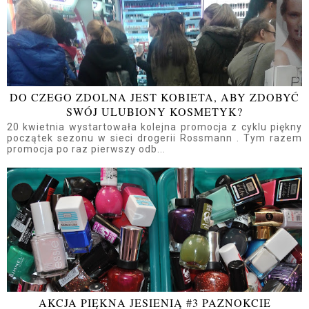
DO CZEGO ZDOLNA JEST KOBIETA, ABY ZDOBYĆ
SWÓJ ULUBIONY KOSMETYK?
20 kwietnia wystartowała kolejna promocja z cyklu piękny
początek sezonu w sieci drogerii Rossmann . Tym razem
promocja po raz pierwszy odb...
AKCJA PIĘKNA JESIENIĄ #3 PAZNOKCIE