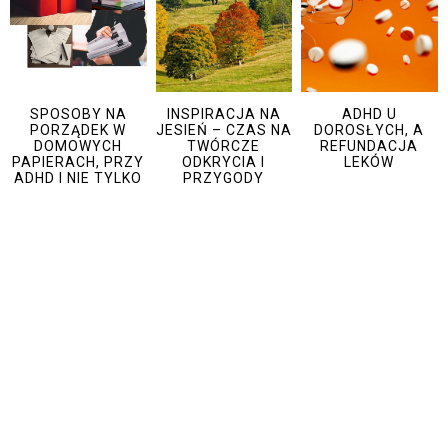
SPOSOBY NA
INSPIRACJA NA
ADHD U
PORZĄDEK W
JESIEŃ – CZAS NA
DOROSŁYCH, A
DOMOWYCH
TWÓRCZE
REFUNDACJA
PAPIERACH, PRZY
ODKRYCIA I
LEKÓW
ADHD I NIE TYLKO
PRZYGODY