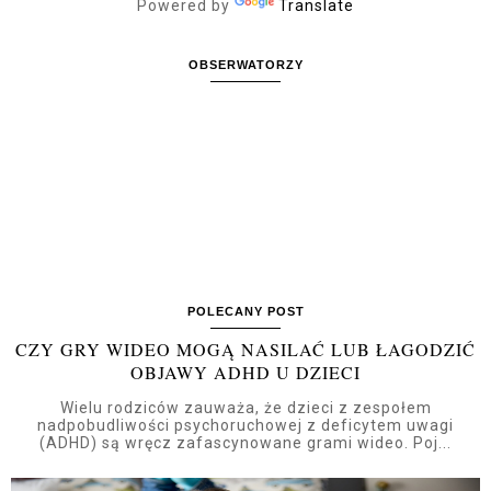
Powered by
Translate
OBSERWATORZY
POLECANY POST
CZY GRY WIDEO MOGĄ NASILAĆ LUB ŁAGODZIĆ
OBJAWY ADHD U DZIECI
Wielu rodziców zauważa, że dzieci z zespołem
nadpobudliwości psychoruchowej z deficytem uwagi
(ADHD) są wręcz zafascynowane grami wideo. Poj...