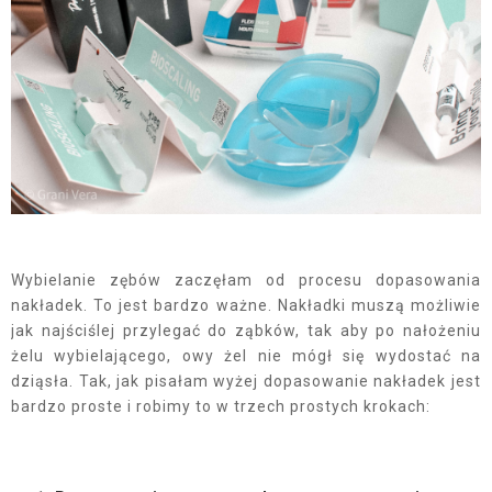
Wybielanie zębów zaczęłam od procesu dopasowania
nakładek. To jest bardzo ważne. Nakładki muszą możliwie
jak najściślej przylegać do ząbków, tak aby po nałożeniu
żelu wybielającego, owy żel nie mógł się wydostać na
dziąsła. Tak, jak pisałam wyżej dopasowanie nakładek jest
bardzo proste i robimy to w trzech prostych krokach: