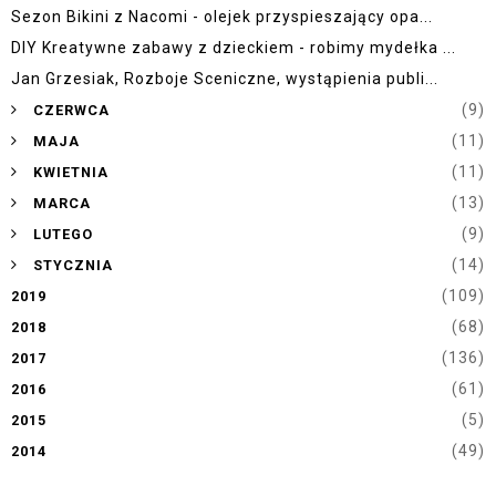
Sezon Bikini z Nacomi - olejek przyspieszający opa...
DIY Kreatywne zabawy z dzieckiem - robimy mydełka ...
Jan Grzesiak, Rozboje Sceniczne, wystąpienia publi...
►
(9)
CZERWCA
►
(11)
MAJA
►
(11)
KWIETNIA
►
(13)
MARCA
►
(9)
LUTEGO
►
(14)
STYCZNIA
(109)
2019
(68)
2018
(136)
2017
(61)
2016
(5)
2015
(49)
2014