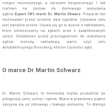
czegoś mocniejszego, a zarazem bezpiecznego. I tak
trafiłam na zestaw do domowego wybielania
zębów
Expert 38% marki Dr. Martin Shwarz.
Preparat ten
testowałam przez ostatnie dwa tygodnie. Używanie żelu
jest banalnie proste. Używa się go w duecie z nakładkami,
które umieszczamy na zębach wraz z zaaplikowanym
żelem. Dodatkowo przed przystąpieniem do wybielania
zębów metodą nakładową warto użyć żelu
antybakteryjnego Bioscaling, którym czyścimy zęby.
O marce Dr Martin Schwarz
Dr. Martin Schwarz to niemiecka marka produktów do
pielęgnacji jamy ustnej i zębów. Wiara w prawdziwe piękno
zaczyna się od zdrowego i białego uśmiechu. To dlatego