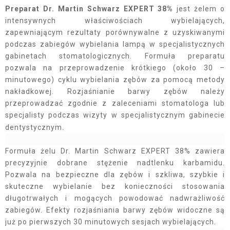
Preparat Dr. Martin Schwarz EXPERT 38%
jest żelem o
intensywnych właściwościach wybielających,
zapewniającym rezultaty porównywalne z uzyskiwanymi
podczas zabiegów wybielania lampą w specjalistycznych
gabinetach stomatologicznych. Formuła preparatu
pozwala na przeprowadzenie krótkiego (około 30 –
minutowego) cyklu wybielania zębów za pomocą metody
nakładkowej. Rozjaśnianie barwy zębów należy
przeprowadzać zgodnie z zaleceniami stomatologa lub
specjalisty podczas wizyty w specjalistycznym gabinecie
.
dentystycznym
Formuła żelu Dr. Martin Schwarz EXPERT 38% zawiera
precyzyjnie dobrane stężenie nadtlenku karbamidu.
Pozwala na bezpieczne dla zębów i szkliwa, szybkie i
skuteczne wybielanie bez konieczności stosowania
długotrwałych i mogących powodować nadwrażliwość
zabiegów. Efekty rozjaśniania barwy zębów widoczne są
już po pierwszych 30 minutowych sesjach wybielających
.