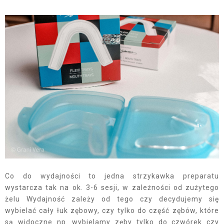
Co do wydajności to jedna strzykawka preparatu
wystarcza tak na ok. 3-6 sesji, w zależności od zużytego
żelu Wydajność zależy od tego czy decydujemy się
wybielać cały łuk zębowy, czy tylko do część zębów, które
są widoczne np. wybielamy zęby tylko do czwórek czy