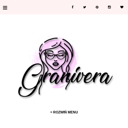
≡
≡ ROZWIŃ MENU