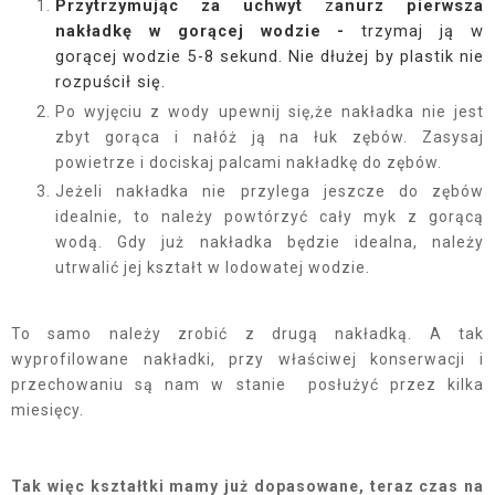
Przytrzymując
za uchwyt
z
anurz pierwsza
nakładkę w gorącej wodzie -
trzymaj ją w
gorącej
wodzie 5-8 sekund.
Nie dłużej by plastik nie
rozpuścił się.
Po wyjęciu z wody upewnij się,że nakładka nie jest
zbyt gorąca i nałóż ją na łuk zębów. Zasysaj
powietrze i dociskaj palcami nakładkę do zębów.
Jeżeli nakładka nie przylega jeszcze do zębów
idealnie, to należy powtórzyć cały myk z gorącą
wodą. Gdy już nakładka będzie idealna, należy
utrwalić jej kształt w lodowatej wodzie.
To samo należy zrobić z drugą nakładką. A tak
wyprofilowane nakładki, przy właściwej konserwacji i
przechowaniu są nam w stanie posłużyć przez kilka
miesięcy.
Tak więc kształtki mamy już dopasowane, teraz czas na