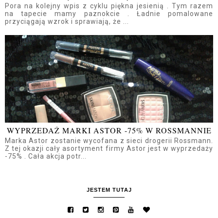
Pora na kolejny wpis z cyklu piękna jesienią . Tym razem
na tapecie mamy paznokcie . Ładnie pomalowane
przyciągają wzrok i sprawiają, że ...
WYPRZEDAŻ MARKI ASTOR -75% W ROSSMANNIE
Marka Astor zostanie wycofana z sieci drogerii Rossmann.
Z tej okazji cały asortyment firmy Astor jest w wyprzedaży
-75% . Cała akcja potr...
JESTEM TUTAJ