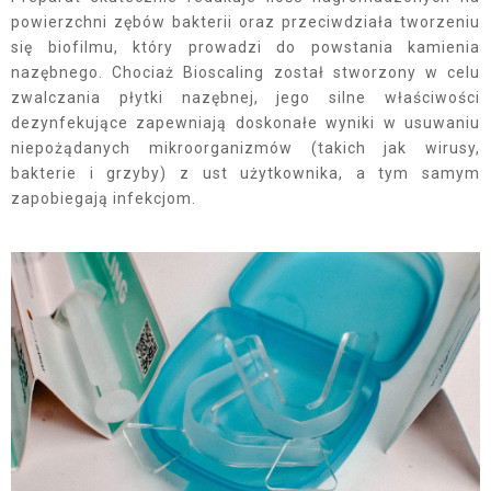
powierzchni zębów bakterii oraz przeciwdziała tworzeniu
się biofilmu, który prowadzi do powstania kamienia
nazębnego. Chociaż Bioscaling został stworzony w celu
zwalczania płytki nazębnej, jego silne właściwości
dezynfekujące zapewniają doskonałe wyniki w usuwaniu
niepożądanych mikroorganizmów (takich jak wirusy,
bakterie i grzyby) z ust użytkownika, a tym samym
zapobiegają infekcjom.