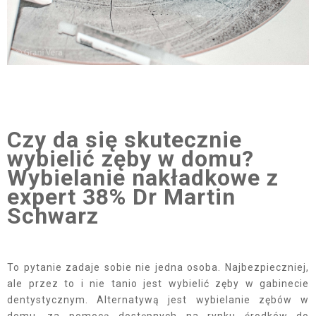
Czy da się skutecznie
wybielić zęby w domu?
Wybielanie nakładkowe z
expert 38% Dr Martin
Schwarz
To pytanie zadaje sobie nie jedna osoba. Najbezpieczniej,
ale przez to i nie tanio jest wybielić zęby w gabinecie
dentystycznym. Alternatywą jest wybielanie zębów w
domu, za pomocą dostępnych na rynku środków do