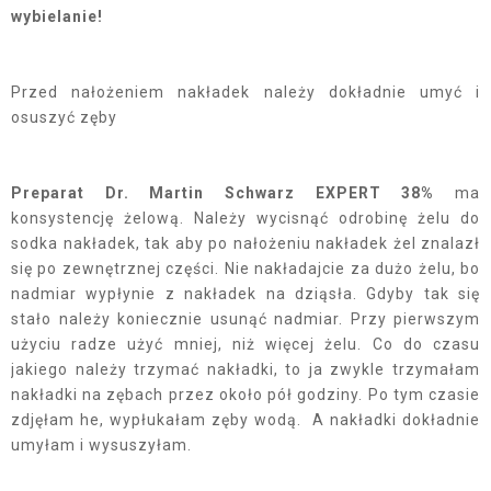
wybielanie!
Przed nałożeniem nakładek należy dokładnie umyć i
osuszyć zęby
Preparat Dr. Martin Schwarz EXPERT 38%
ma
konsystencję żelową. Należy wycisnąć odrobinę żelu do
sodka nakładek, tak aby po nałożeniu nakładek żel znalazł
się po zewnętrznej części. Nie nakładajcie za dużo żelu, bo
nadmiar wypłynie z nakładek na dziąsła. Gdyby tak się
stało należy koniecznie usunąć nadmiar. Przy pierwszym
użyciu radze użyć mniej, niż więcej żelu. Co do czasu
jakiego należy trzymać nakładki, to ja zwykle trzymałam
nakładki na zębach przez około pół godziny. Po tym czasie
zdjęłam he, wypłukałam zęby wodą. A nakładki dokładnie
umyłam i wysuszyłam.