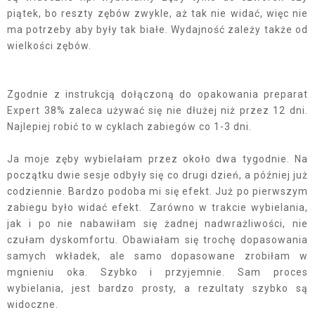
piątek, bo reszty zębów zwykle, aż tak nie widać, więc nie
ma potrzeby aby były tak białe. Wydajność zależy także od
wielkości zębów.
Zgodnie z instrukcją dołączoną do opakowania preparat
Expert 38% zaleca używać się nie dłużej niż przez 12 dni.
Najlepiej robić to w cyklach zabiegów co 1-3 dni.
Ja moje zęby wybielałam przez około dwa tygodnie. Na
początku dwie sesje odbyły się co drugi dzień, a później już
codziennie. Bardzo podoba mi się efekt. Już po pierwszym
zabiegu było widać efekt. Zarówno w trakcie wybielania,
jak i po nie nabawiłam się żadnej nadwrażliwości, nie
czułam dyskomfortu. Obawiałam się trochę dopasowania
samych wkładek, ale samo dopasowane zrobiłam w
mgnieniu oka. Szybko i przyjemnie. Sam proces
wybielania, jest bardzo prosty, a rezultaty szybko są
widoczne.