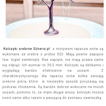
Kolczyki srebrne Silveris.pl
z motywem łapacza snów są
wykonane ze srebra o próbie 925. Mają pewne zapięcie
tzw. bigiel zamknięty. Raz zapięte, nie mają prawa same
się odpiąć. Ich wymiar to 39,5 mm. Kolczyki są delikatne i
wyglądają bardzo efektownie na uszach.
Z
charakterystycznego dla łapaczy snów kółka zwisają
srebrne pióra, które w niezwykły sposób poruszają się
podczas chodzenia. Są bardzo dobrze widoczne na moich
uszach, pomimo to, że mam długie włosy. kolczyki można
nosić same albo razem z pasującą do zestawu zawieszką.