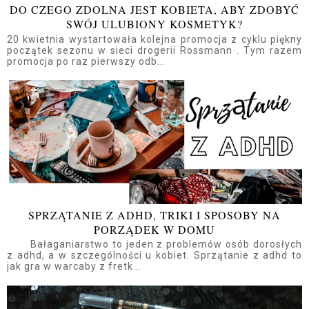
DO CZEGO ZDOLNA JEST KOBIETA, ABY ZDOBYĆ
SWÓJ ULUBIONY KOSMETYK?
20 kwietnia wystartowała kolejna promocja z cyklu piękny
początek sezonu w sieci drogerii Rossmann . Tym razem
promocja po raz pierwszy odb...
SPRZĄTANIE Z ADHD, TRIKI I SPOSOBY NA
PORZĄDEK W DOMU
Bałaganiarstwo to jeden z problemów osób dorosłych
z adhd, a w szczególności u kobiet. Sprzątanie z adhd to
jak gra w warcaby z fretk...