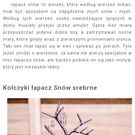
łapacz snów to amulet, który według wierzeń Indian,
miał być sposobem na odpędzenie złych snów i myśli.
Według tych wierzeń osoby nawiedzające śpiących w
domu musiały przejść przez amulet. Gęsta sieć miała
przepuszczać jedynie dobre sny, a zatrzymywać nocne
mary, które ginęły wraz z pierwszymi promieniami słońca.
Taki sen miał łapać się w sieć i spływać po piórach. Tyle
jeżeli chodzi o wierzenia. Ja sama nie wierzę specjalnie w
moc łapacza snów, ale bardzo podoba mi się jako motyw,
który jest niezwykle ładny.
Kolczyki łapacz Snów srebrne