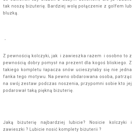
tak noszę biżuterię. Bardziej wolę połączenie z golfem lub
bluzką.
-
Z pewnością kolczyki, jak i zawieszka razem i osobno to z
pewnością dobry pomysł na prezent dla kogoś bliskiego. Z
takiego kompletu łapacza snów ucieszyłaby się nie jedna
fanka tego motywu. Na pewno obdarowana osoba, patrząc
na swój zestaw podczas noszenia, przypomni sobie kto jej
podarował taką piękną biżuterię.
Jaką biżuterię najbardziej lubicie? Nosicie kolczyki i
zawieszki ? Lubicie nosić komplety biżuterii ?