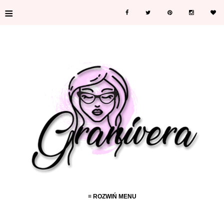
≡
≡ ROZWIŃ MENU