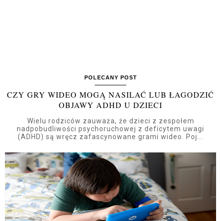
POLECANY POST
CZY GRY WIDEO MOGĄ NASILAĆ LUB ŁAGODZIĆ
OBJAWY ADHD U DZIECI
Wielu rodziców zauważa, że dzieci z zespołem
nadpobudliwości psychoruchowej z deficytem uwagi
(ADHD) są wręcz zafascynowane grami wideo. Poj...