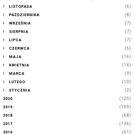
►
(6)
LISTOPADA
►
(8)
PAŹDZIERNIKA
►
(7)
WRZEŚNIA
►
(7)
SIERPNIA
►
(7)
LIPCA
►
(6)
CZERWCA
►
(16)
MAJA
►
(14)
KWIETNIA
►
(9)
MARCA
►
(10)
LUTEGO
►
(2)
STYCZNIA
(125)
2020
(109)
2019
(68)
2018
(136)
2017
(61)
2016