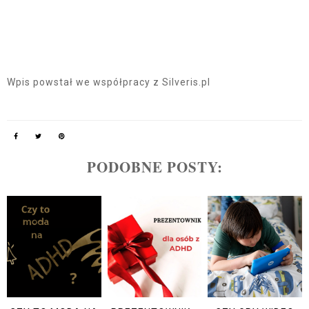
Wpis powstał we współpracy z Silveris.pl
PODOBNE POSTY: