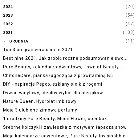
(20)
2024
(54)
2023
(47)
2022
(103)
2021
▼
(11)
GRUDNIA
Top 3 on granivera.com in 2021
Best nine 2021, Jak zrobić roczne podsumowanie swo...
Pure Beauty, kalendarz adwentowy, Town of Beauty, ...
ChitoneCare, pianka łagodząca z prowitaminą B5
DIY -Inspiracje Pepco, szklany słoik z rogami
Dywan winylowy, idealny wybór dla alergików
Nature Queen, Hydrolat imbirowy
Moje 3 ulubione zimowe perfumy
1 urodziny Pure Beauty, Moon Flower, openbox
Srebrne kolczyki i zawieszka z motywem łapacza snów
Moje kalendarze adwentowe, Pure Beauty, Invisibobble