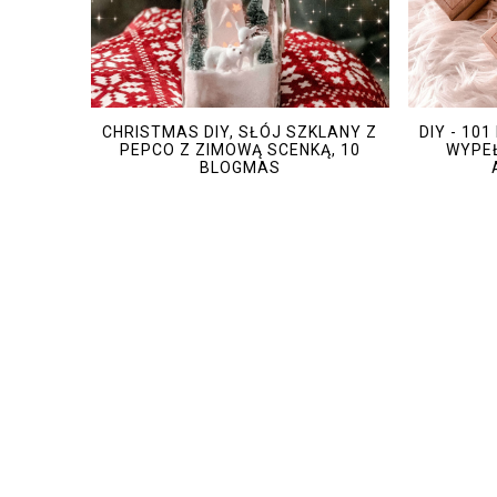
CHRISTMAS DIY, SŁÓJ SZKLANY Z
DIY - 10
PEPCO Z ZIMOWĄ SCENKĄ, 10
WYPEŁ
BLOGMAS