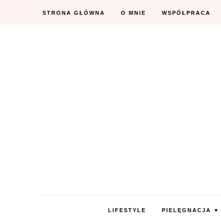
STRONA GŁÓWNA
O MNIE
WSPÓŁPRACA
LIFESTYLE
PIELĘGNACJA
▼