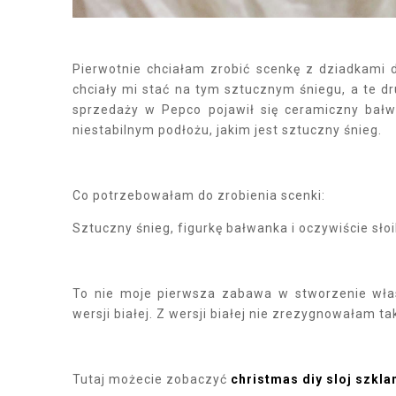
Pierwotnie chciałam zrobić scenkę z dziadkami
chciały mi stać na tym sztucznym śniegu, a te d
sprzedaży w Pepco pojawił się ceramiczny bał
niestabilnym podłożu, jakim jest sztuczny śnieg.
Co potrzebowałam do zrobienia scenki:
Sztuczny śnieg, figurkę bałwanka i oczywiście słoi
To nie moje pierwsza zabawa w stworzenie włas
wersji białej. Z wersji białej nie zrezygnowałam t
Tutaj możecie zobaczyć
christmas diy sloj szkla