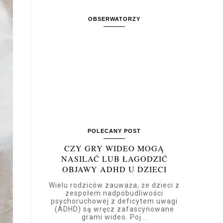
OBSERWATORZY
POLECANY POST
CZY GRY WIDEO MOGĄ
NASILAĆ LUB ŁAGODZIĆ
OBJAWY ADHD U DZIECI
Wielu rodziców zauważa, że dzieci z
zespołem nadpobudliwości
psychoruchowej z deficytem uwagi
(ADHD) są wręcz zafascynowane
grami wideo. Poj...