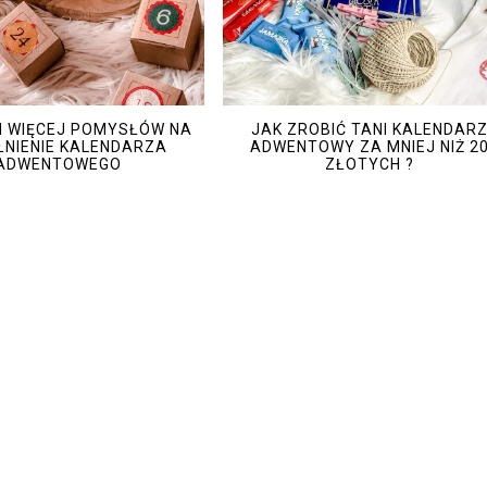
1 I WIĘCEJ POMYSŁÓW NA
JAK ZROBIĆ TANI KALENDAR
NIENIE KALENDARZA
ADWENTOWY ZA MNIEJ NIŻ 2
ADWENTOWEGO
ZŁOTYCH ?