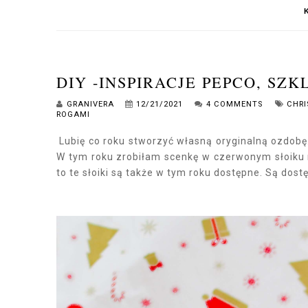
DIY -INSPIRACJE PEPCO, SZ
GRANIVERA
12/21/2021
4 COMMENTS
CHR
ROGAMI
Lubię co roku stworzyć własną oryginalną ozdobę
W tym roku zrobiłam scenkę w czerwonym słoiku n
to te słoiki są także w tym roku dostępne. Są do