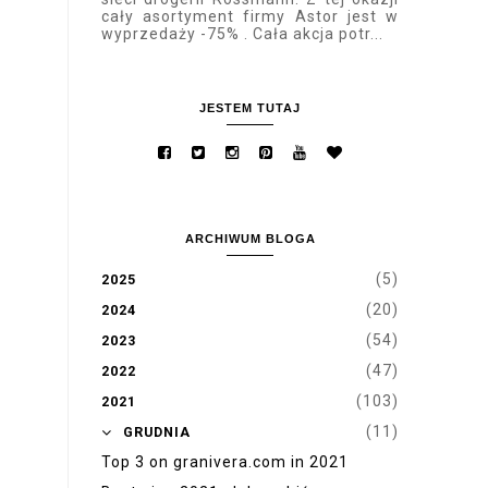
cały asortyment firmy Astor jest w
wyprzedaży -75% . Cała akcja potr...
JESTEM TUTAJ
ARCHIWUM BLOGA
(5)
2025
(20)
2024
(54)
2023
(47)
2022
(103)
2021
▼
(11)
GRUDNIA
Top 3 on granivera.com in 2021