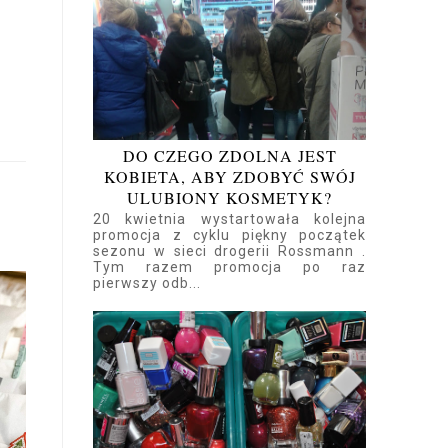
DO CZEGO ZDOLNA JEST
KOBIETA, ABY ZDOBYĆ SWÓJ
ULUBIONY KOSMETYK?
20 kwietnia wystartowała kolejna
promocja z cyklu piękny początek
sezonu w sieci drogerii Rossmann .
Tym razem promocja po raz
pierwszy odb...