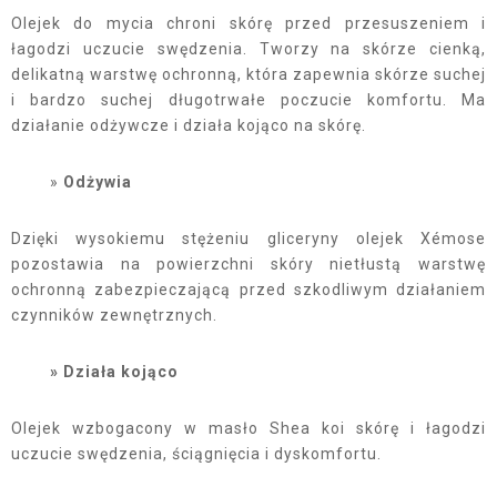
Olejek do mycia chroni skórę przed przesuszeniem i
łagodzi uczucie swędzenia. Tworzy na skórze cienką,
delikatną warstwę ochronną, która zapewnia skórze suchej
i bardzo suchej długotrwałe poczucie komfortu. Ma
działanie odżywcze i działa kojąco na skórę.
Odżywia
Dzięki wysokiemu stężeniu gliceryny olejek Xémose
pozostawia na powierzchni skóry nietłustą warstwę
ochronną zabezpieczającą przed szkodliwym działaniem
czynników zewnętrznych.
Działa kojąco
Olejek wzbogacony w masło Shea koi skórę i łagodzi
uczucie swędzenia, ściągnięcia i dyskomfortu.