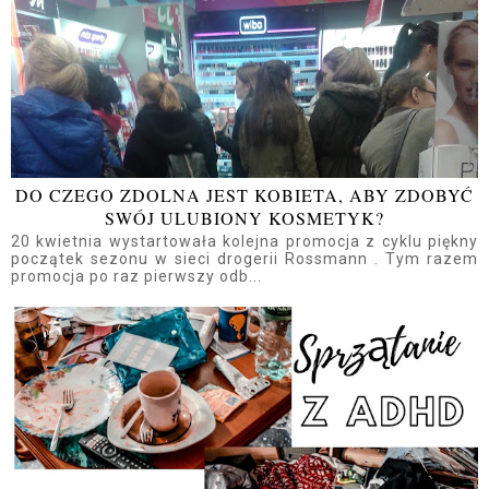
DO CZEGO ZDOLNA JEST KOBIETA, ABY ZDOBYĆ
SWÓJ ULUBIONY KOSMETYK?
20 kwietnia wystartowała kolejna promocja z cyklu piękny
początek sezonu w sieci drogerii Rossmann . Tym razem
promocja po raz pierwszy odb...