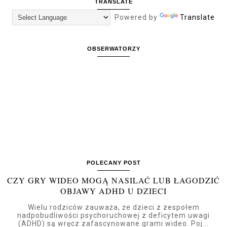
TRANSLATE
Powered by
Translate
OBSERWATORZY
POLECANY POST
CZY GRY WIDEO MOGĄ NASILAĆ LUB ŁAGODZIĆ
OBJAWY ADHD U DZIECI
Wielu rodziców zauważa, że dzieci z zespołem
nadpobudliwości psychoruchowej z deficytem uwagi
(ADHD) są wręcz zafascynowane grami wideo. Poj...