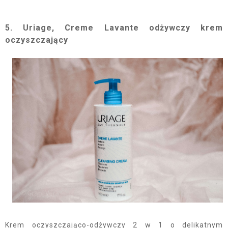
5. Uriage, Creme Lavante odżywczy krem
oczyszczający
Krem oczyszczająco-odżywczy 2 w 1 o delikatnym