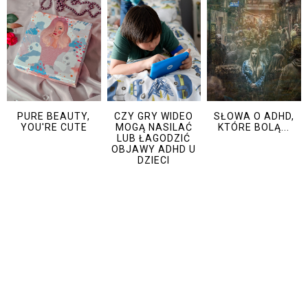
PURE BEAUTY,
CZY GRY WIDEO
SŁOWA O ADHD,
YOU'RE CUTE
MOGĄ NASILAĆ
KTÓRE BOLĄ...
LUB ŁAGODZIĆ
OBJAWY ADHD U
DZIECI