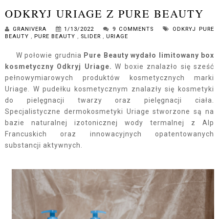
ODKRYJ URIAGE Z PURE BEAUTY
GRANIVERA
1/13/2022
9 COMMENTS
ODKRYJ PURE
BEAUTY
,
PURE BEAUTY
,
SLIDER
,
URIAGE
W połowie grudnia
Pure Beauty wydało limitowany box
kosmetyczny Odkryj Uriage.
W boxie znalazło się sześć
pełnowymiarowych produktów kosmetycznych marki
Uriage. W pudełku kosmetycznym znalazły się kosmetyki
do pielęgnacji twarzy oraz pielęgnacji ciała.
Specjalistyczne dermokosmetyki Uriage stworzone są na
bazie naturalnej izotonicznej wody termalnej z Alp
Francuskich oraz innowacyjnych opatentowanych
substancji aktywnych.