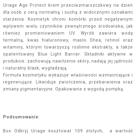
Uriage Age Protect krem przeciwzmarszczkowy na dzień
dla osób z cerą normalną i suchą z widocznymi oznakami
starzenia. Kosmetyk chroni komórki przed negatywnym
wpływem wielu czynników zewnętrznego środowiska, jak
również promieniowaniem UV. Wyrób zawiera wodę
termalną, kwas hialuronowy, masło Shea, retinol oraz
witaminy, którym towarzyszą roślinne ekstrakty, a także
opatentowany Blue Light Barrier. Składniki aktywne w
produkcie: zachowują nawilżenie skóry, nadają jej jędrność
i naturalny blask, wygładzają.
Formuła kosmetyku wykazuje właściwości wzmacniające i
regenerujące. Likwiduje zwiotczenia, przebarwienia oraz
zmiany pigmentacyjne. Opakowanie z wygodą pompką.
Podsumowanie:
Box Odkryj Uriage kosztował 109 złotych, a wartość