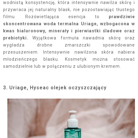
wodnistą konsystencję, która intensywnie nawilża skórę i
przywraca jej naturalny blask, nie pozostawiając tłustego
filmu. Rozświetlająca esencja to
prawdziwie
skoncentrowana woda termalna Uriage, wzbogacona w
kwas hialuronowy, minerały i pierwiastki śladowe oraz
prebiotyki.
Wyjątkowa formuła nawadnia skórę oraz
wygładza drobne zmarszczki spowodowane
przesuszeniem. Intensywnie nawilżona skóra nabiera
młodzieńczego blasku. Kosmetyk można stosować
samodzielnie lub w połączeniu z ulubionym kremem.
3. Uriage, Hyseac olejek oczyszczający