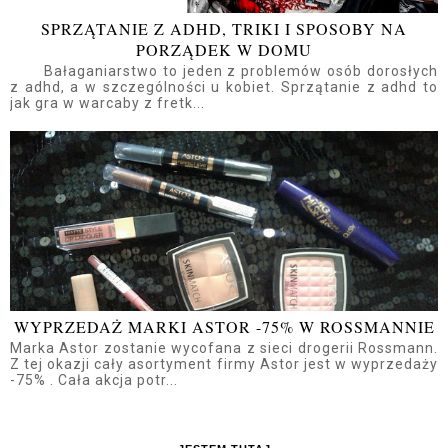
SPRZĄTANIE Z ADHD, TRIKI I SPOSOBY NA
PORZĄDEK W DOMU
Bałaganiarstwo to jeden z problemów osób dorosłych
z adhd, a w szczególności u kobiet. Sprzątanie z adhd to
jak gra w warcaby z fretk...
WYPRZEDAŻ MARKI ASTOR -75% W ROSSMANNIE
Marka Astor zostanie wycofana z sieci drogerii Rossmann.
Z tej okazji cały asortyment firmy Astor jest w wyprzedaży
-75% . Cała akcja potr...