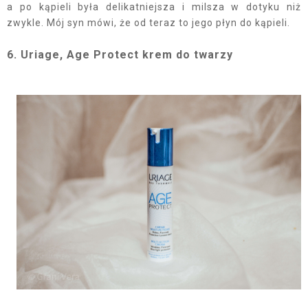
a po kąpieli była delikatniejsza i milsza w dotyku niż
zwykle. Mój syn mówi, że od teraz to jego płyn do kąpieli.
6. Uriage, Age Protect krem do twarzy