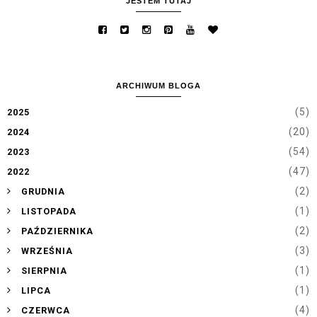
JESTEM TUTAJ
ARCHIWUM BLOGA
(5)
2025
(20)
2024
(54)
2023
(47)
2022
►
(2)
GRUDNIA
►
(1)
LISTOPADA
►
(2)
PAŹDZIERNIKA
►
(3)
WRZEŚNIA
►
(1)
SIERPNIA
►
(1)
LIPCA
►
(4)
CZERWCA