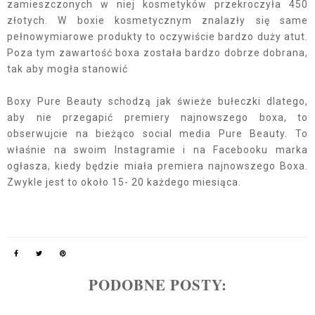
zamieszczonych w niej kosmetyków przekroczyła 450
złotych. W boxie kosmetycznym znalazły się same
pełnowymiarowe produkty to oczywiście bardzo duży atut.
Poza tym zawartość boxa została bardzo dobrze dobrana,
tak aby mogła stanowić
Boxy Pure Beauty schodzą jak świeże bułeczki dlatego,
aby nie przegapić premiery najnowszego boxa, to
obserwujcie na bieżąco social media Pure Beauty. To
właśnie na swoim Instagramie i na Facebooku marka
ogłasza, kiedy będzie miała premiera najnowszego Boxa.
Zwykle jest to około 15- 20 każdego miesiąca.
PODOBNE POSTY: