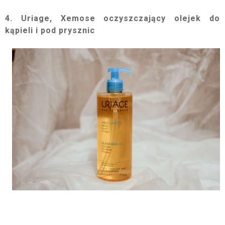
4. Uriage, Xemose oczyszczający olejek do
kąpieli i pod prysznic