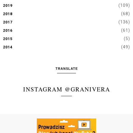
(109)
2019
(68)
2018
(136)
2017
(61)
2016
(5)
2015
(49)
2014
TRANSLATE
INSTAGRAM @GRANIVERA