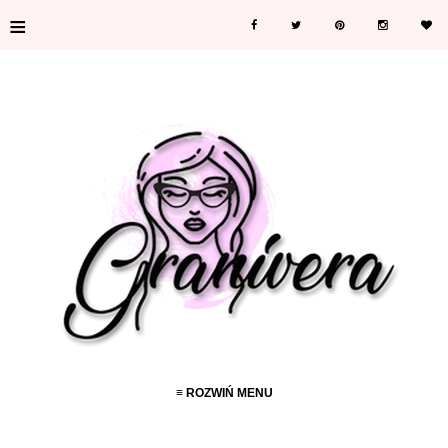
≡
≡ ROZWIŃ MENU