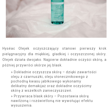
Hyséac Olejek oczyszczający stanowi pierwszy krok
pielęgnacyjny dla miękkiej, gładkiej i oczyszczonej skóry.
Olejek działa dwojako. Najpierw dokładnie oczyści skórę, a
później przywróci skórze jej blask.
Dokładnie oczyszcza skórę – dzięki zawartości
oleju z czarnuszki, oleju słonecznikowego z
pochodną kwasu jabłkowego wykonamy
delikatny demakijaż oraz dokładne oczyścimy
skórę z wszelkich zanieczyszczeń.
Przywraca blask skóry – Pozostawia skórę
nawilżoną i rozświetloną nie wywołując efektu
wysuszenia.