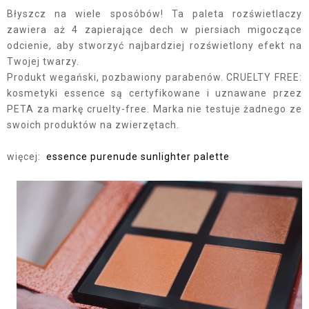
Błyszcz na wiele sposóbów! Ta paleta rozświetlaczy
zawiera aż 4 zapierające dech w piersiach migoczące
odcienie, aby stworzyć najbardziej rozświetlony efekt na
Twojej twarzy.
Produkt wegański, pozbawiony parabenów. CRUELTY FREE:
kosmetyki essence są certyfikowane i uznawane przez
PETA za markę cruelty-free. Marka nie testuje żadnego ze
swoich produktów na zwierzętach.
więcej:
essence purenude sunlighter palette