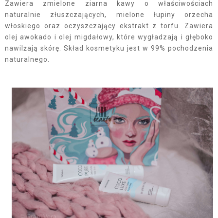
Zawiera zmielone ziarna kawy o właściwościach
naturalnie złuszczających, mielone łupiny orzecha
włoskiego oraz oczyszczający ekstrakt z torfu. Zawiera
olej awokado i olej migdałowy, które wygładzają i głęboko
nawilżają skórę. Skład kosmetyku jest w 99% pochodzenia
naturalnego.