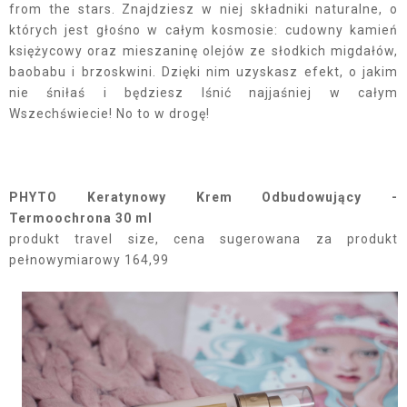
from the stars. Znajdziesz w niej składniki naturalne, o
których jest głośno w całym kosmosie: cudowny kamień
księżycowy oraz mieszaninę olejów ze słodkich migdałów,
baobabu i brzoskwini. Dzięki nim uzyskasz efekt, o jakim
nie śniłaś i będziesz lśnić najjaśniej w całym
Wszechświecie! No to w drogę!
PHYTO Keratynowy Krem Odbudowujący -
Termoochrona 30 ml
produkt travel size, cena sugerowana za produkt
pełnowymiarowy 164,99