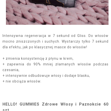
Intensywna regeneracja w 7 sekund od Gliss. Do włosów
mocno zniszczonych i suchych. Wystarczy tylko 7 sekund
dla efektu, jak po klasycznej masce do włosów!
+ zmienia konsystencję z płynu w krem,
+ zapewnia do 90% mniej złamanych włosów podczas
czesania,
+ intensywnie odbudowuje włosy i dodaje blasku,
+ nie obciąża włosów.
HELLO! GUMMIES Zdrowe Włosy i Paznokcie 60
szt.