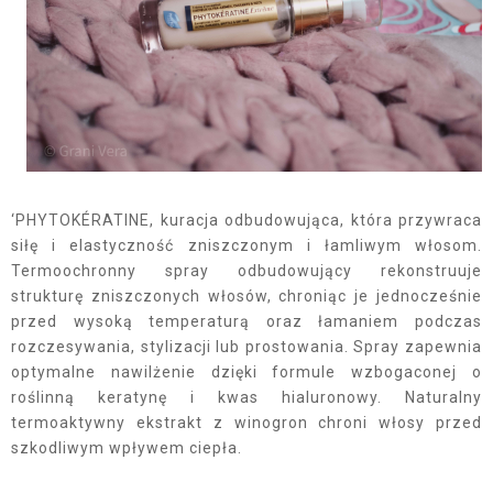
‘PHYTOKÉRATINE, kuracja odbudowująca, która przywraca
siłę i elastyczność zniszczonym i łamliwym włosom.
Termoochronny spray odbudowujący rekonstruuje
strukturę zniszczonych włosów, chroniąc je jednocześnie
przed wysoką temperaturą oraz łamaniem podczas
rozczesywania, stylizacji lub prostowania. Spray zapewnia
optymalne nawilżenie dzięki formule wzbogaconej o
roślinną keratynę i kwas hialuronowy. Naturalny
termoaktywny ekstrakt z winogron chroni włosy przed
szkodliwym wpływem ciepła.