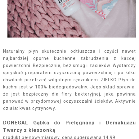
Naturalny płyn skutecznie odtłuszcza i czyści nawet
najbardziej oporne kuchenne zabrudzenia z każdej
powierzchni. Bezpiecznie, bez smug i zacieków. Wystarczy
spryskać preparatem czyszczoną powierzchnię i po kilku
chwilach przetrzeć wilgotnym ręcznikiem. ZIELKO Płyn do
kuchni jest w 100% biodegradowalny. Jego skład sprawia,
że jest bezpieczny dla flory bakteryjnej, jaka powinna
panować w przydomowej oczyszczalni ścieków. Aktywnie
działa: kwas cytrynowy.
DONEGAL Gąbka do Pielęgnacji i Demakijażu
Twarzy z kieszonką
produkt pełnowymiarowy, cena sugerowana 14,99