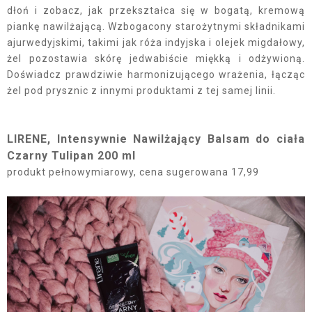
dłoń i zobacz, jak przekształca się w bogatą, kremową
piankę nawilżającą. Wzbogacony starożytnymi składnikami
ajurwedyjskimi, takimi jak róża indyjska i olejek migdałowy,
żel pozostawia skórę jedwabiście miękką i odżywioną.
Doświadcz prawdziwie harmonizującego wrażenia, łącząc
żel pod prysznic z innymi produktami z tej samej linii.
LIRENE, Intensywnie Nawilżający Balsam do ciała
Czarny Tulipan 200 ml
produkt pełnowymiarowy, cena sugerowana 17,99