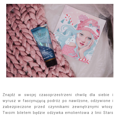
Znajdź w swojej czasoprzestrzeni chwilę dla siebie i
wyrusz w fascynującą podróż po nawilżone, odżywione i
zabezpieczone przed czynnikami zewnętrznymi włosy.
Twoim biletem będzie odżywka emolientowa z linii Stars