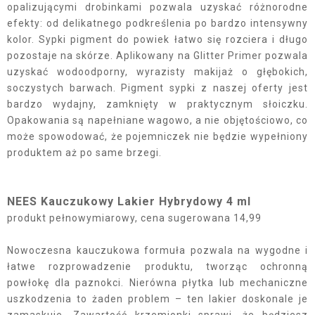
opalizującymi drobinkami pozwala uzyskać różnorodne
efekty: od delikatnego podkreślenia po bardzo intensywny
kolor. Sypki pigment do powiek łatwo się rozciera i długo
pozostaje na skórze. Aplikowany na Glitter Primer pozwala
uzyskać wodoodporny, wyrazisty makijaż o głębokich,
soczystych barwach. Pigment sypki z naszej oferty jest
bardzo wydajny, zamknięty w praktycznym słoiczku.
Opakowania są napełniane wagowo, a nie objętościowo, co
może spowodować, że pojemniczek nie będzie wypełniony
produktem aż po same brzegi.
NEES Kauczukowy Lakier Hybrydowy 4 ml
produkt pełnowymiarowy, cena sugerowana 14,99
Nowoczesna kauczukowa formuła pozwala na wygodne i
łatwe rozprowadzenie produktu, tworząc ochronną
powłokę dla paznokci. Nierówna płytka lub mechaniczne
uszkodzenia to żaden problem – ten lakier doskonale je