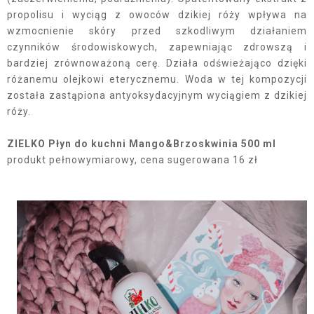
propolisu i wyciąg z owoców dzikiej róży wpływa na
wzmocnienie skóry przed szkodliwym działaniem
czynników środowiskowych, zapewniając zdrowszą i
bardziej zrównoważoną cerę. Działa odświeżająco dzięki
różanemu olejkowi eterycznemu. Woda w tej kompozycji
została zastąpiona antyoksydacyjnym wyciągiem z dzikiej
róży.
ZIELKO Płyn do kuchni Mango&Brzoskwinia 500 ml
produkt pełnowymiarowy, cena sugerowana 16 zł