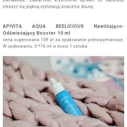
zamaskuje. Zawartość krzemionki sprawi, że będziesz
cieszyć się piękną stylizacją znacznie dłużej
APIVITA AQUA BEELICIOUS Nawilżająco-
Odświeżający Booster 10 ml
cena sugerowana 109 zł za opakowanie pełnowymiarowe.
W opakowaniu. 3 *10 ml w boxie 1 sztuka