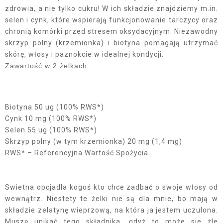
zdrowia, a nie tylko cukru! W ich składzie znajdziemy m.in.
selen i cynk, które wspierają funkcjonowanie tarczycy oraz
chronią komórki przed stresem oksydacyjnym. Niezawodny
skrzyp polny (krzemionka) i biotyna pomagają utrzymać
skórę, włosy i paznokcie w idealnej kondycji.
Zawartość w 2 żelkach:
Biotyna 50 ug (100% RWS*)
Cynk 10 mg (100% RWS*)
Selen 55 ug (100% RWS*)
Skrzyp polny (w tym krzemionka) 20 mg (1,4 mg)
RWS* – Referencyjna Wartość Spożycia
Swietna opcjadla kogoś kto chce zadbać o swoje włosy od
wewnątrz. Niestety te żelki nie są dla mnie, bo mają w
składzie zelatynę wieprzową, na która ja jestem uczulona.
Muszę unikać tego składnika, gdyż to może sie żle