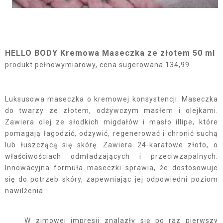
HELLO BODY Kremowa Maseczka ze złotem 50 ml
produkt pełnowymiarowy, cena sugerowana 134,99
Luksusowa maseczka o kremowej konsystencji. Maseczka
do twarzy ze złotem, odżywczym masłem i olejkami.
Zawiera olej ze słodkich migdałów i masło illipe, które
pomagają łagodzić, odżywić, regenerować i chronić suchą
lub łuszczącą się skórę. Zawiera 24-karatowe złoto, o
właściwościach odmładzających i przeciwzapalnych.
Innowacyjna formuła maseczki sprawia, że dostosowuje
się do potrzeb skóry, zapewniając jej odpowiedni poziom
nawilżenia
W zimowej impresji znalazły się po raz pierwszy