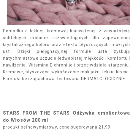
Pomadka o lekkiej, kremowej konsystencji z zawartością
subtelnych drobinek rozświetlających dla zapewnienia
krystalicznego koloru oraz efektu błyszczących, mokrych
ust. Dzięki pielęgnacyjnej formule usta zyskują
natychmiastowe uczucie jedwabistej miękkości, komfortu i
nawilżenia. Witamina E chroni je i przeciwdziała starzeniu.
Kremowe, błyszczące wykończenie makijażu, lekkie krycie.
Formuła bezzapachowa, testowana DERMATOLOGICZNIE.
STARS FROM THE STARS Odżywka emolientowa
do Włosów 200 ml
produkt pełnowymiarowy, cena sugerowana 21,99