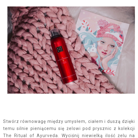
Stwórz równowagę między umysłem, ciałem i duszą dzięki
temu silnie pieniącemu się żelowi pod prysznic z kolekcji
The Ritual of Ayurveda. Wyciśnij niewielką ilość żelu na