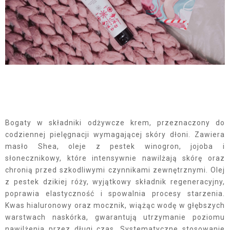
Bogaty w składniki odżywcze krem, przeznaczony do
codziennej pielęgnacji wymagającej skóry dłoni. Zawiera
masło Shea, oleje z pestek winogron, jojoba i
słonecznikowy, które intensywnie nawilżają skórę oraz
chronią przed szkodliwymi czynnikami zewnętrznymi. Olej
z pestek dzikiej róży, wyjątkowy składnik regeneracyjny,
poprawia elastyczność i spowalnia procesy starzenia.
Kwas hialuronowy oraz mocznik, wiążąc wodę w głębszych
warstwach naskórka, gwarantują utrzymanie poziomu
nawilżenia przez długi czas. Systematyczne stosowanie