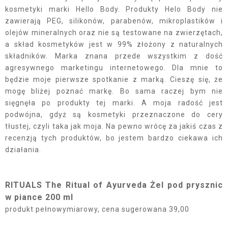
kosmetyki marki Hello Body. Produkty Helo Body nie
zawierają PEG, silikonów, parabenów, mikroplastików i
olejów mineralnych oraz nie są testowane na zwierzętach,
a skład kosmetyków jest w 99% złożony z naturalnych
składników. Marka znana przede wszystkim z dość
agresywnego marketingu internetowego. Dla mnie to
będzie moje pierwsze spotkanie z marką. Cieszę się, że
mogę bliżej poznać markę. Bo sama raczej bym nie
sięgnęła po produkty tej marki. A moja radość jest
podwójna, gdyż są kosmetyki przeznaczone do cery
tłustej, czyli taka jak moja. Na pewno wrócę za jakiś czas z
recenzją tych produktów, bo jestem bardzo ciekawa ich
działania.
RITUALS The Ritual of Ayurveda Żel pod prysznic
w piance 200 ml
produkt pełnowymiarowy, cena sugerowana 39,00