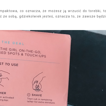
mpaktowa, co oznacza, że możesz ją wrzucić do torebki, t
ić ze sobą, gdziekolwiek jesteś, oznacza to, że zawsze będz