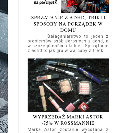
SPRZĄTANIE Z ADHD, TRIKI I
SPOSOBY NA PORZĄDEK W
DOMU
Bałaganiarstwo to jeden z
problemów osób dorosłych z adhd, a
w szczególności u kobiet. Sprzątanie
z adhd to jak gra w warcaby z fretk...
WYPRZEDAŻ MARKI ASTOR
-75% W ROSSMANNIE
Marka Astor zostanie wycofana z