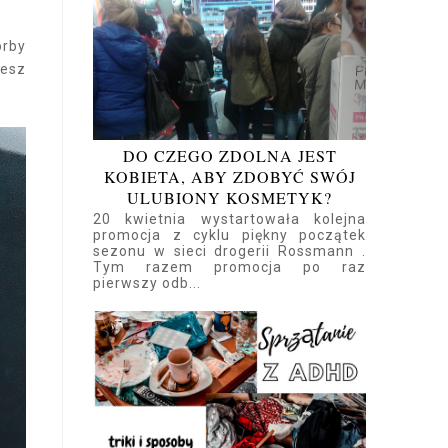
orby
iesz
DO CZEGO ZDOLNA JEST
KOBIETA, ABY ZDOBYĆ SWÓJ
ULUBIONY KOSMETYK?
20 kwietnia wystartowała kolejna
promocja z cyklu piękny początek
sezonu w sieci drogerii Rossmann .
Tym razem promocja po raz
pierwszy odb...