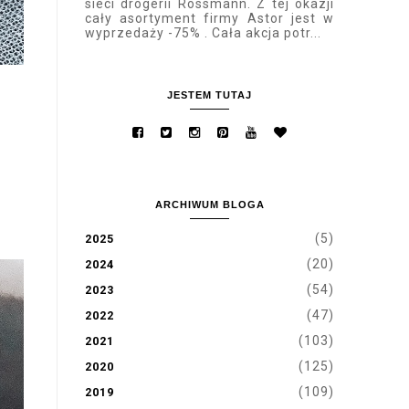
sieci drogerii Rossmann. Z tej okazji
cały asortyment firmy Astor jest w
wyprzedaży -75% . Cała akcja potr...
JESTEM TUTAJ
ARCHIWUM BLOGA
(5)
2025
(20)
2024
(54)
2023
(47)
2022
(103)
2021
(125)
2020
(109)
2019