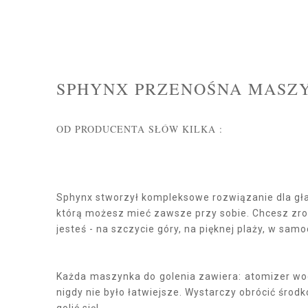
SPHYNX PRZENOŚNA MASZ
OD PRODUCENTA SŁÓW KILKA :
Sphynx stworzył kompleksowe rozwiązanie dla gła
którą możesz mieć zawsze przy sobie. Chcesz zro
jesteś - na szczycie góry, na pięknej plaży, w sa
Każda maszynka do golenia zawiera: atomizer wod
nigdy nie było łatwiejsze. Wystarczy obrócić środ