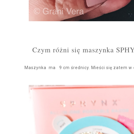
Czym różni się maszynka SPHY
Maszynka ma 9 cm średnicy. Mieści się zatem w dłon