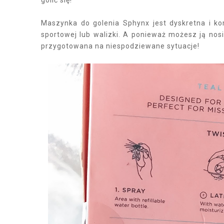
golić się!
Maszynka do golenia Sphynx jest dyskretna i ko
sportowej lub walizki. A ponieważ możesz ją nos
przygotowana na niespodziewane sytuacje!