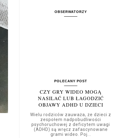
OBSERWATORZY
POLECANY POST
CZY GRY WIDEO MOGĄ
NASILAĆ LUB ŁAGODZIĆ
OBJAWY ADHD U DZIECI
Wielu rodziców zauważa, że dzieci z
zespołem nadpobudliwości
psychoruchowej z deficytem uwagi
(ADHD) są wręcz zafascynowane
grami wideo. Poj...