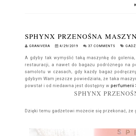
SPHYNX PRZENOŚNA MASZYN
GRANIVERA
4/29/2019
37 COMMENTS
GAD
A gdyby tak wymyślić taką maszynkę do golenia
restauracji, a nawet do bagażu podróżnego na 
samolotu w czasach, gdy każdy bagaż podręczn
gdybym Wam jeszcze powiedziała, że taka maszyn
powstał i od niedawna jest dostępny w
perfumerii
SPHYNX PRZENOŚ
Dzięki temu gadżetowi możecie się przekonać, że g