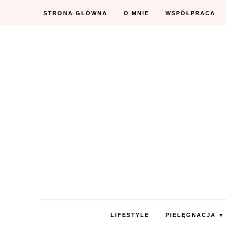
STRONA GŁÓWNA
O MNIE
WSPÓŁPRACA
LIFESTYLE
PIELĘGNACJA
▼