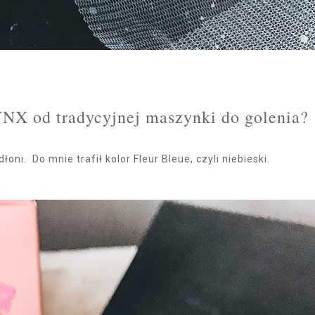
NX od tradycyjnej maszynki do golenia?
i. Do mnie trafił kolor Fleur Bleue, czyli niebieski.