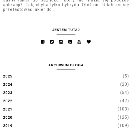
Jasny lakier do paznokci, który nie mazia się podczas
aplikacji? Tak, chyba tylko hybryda. Otóż nie. Udało mi się
przetestować lakier do ...
JESTEM TUTAJ
ARCHIWUM BLOGA
(5)
2025
(20)
2024
(54)
2023
(47)
2022
(103)
2021
(125)
2020
(109)
2019