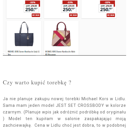
Czy warto kupić torebkę ?
Ja nie planuje zakupu nowej torebki Michael Kors w Lidlu.
Sama mam jeden model JEST SET CROSSBODY w kolorze
czarnym. (Planuje wpis jak odróżnić podróbkę od oryginału
) Model ten kupiłam w salonie zaspakajając moją
zachciewajkę. Cena w Lidlu choć jest dobra, to w podobnej