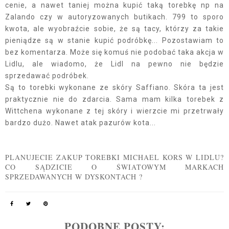
cenie, a nawet taniej można kupić taką torebkę np na
Zalando czy w autoryzowanych butikach. 799 to sporo
kwota, ale wyobraźcie sobie, że są tacy, którzy za takie
pieniądze są w stanie kupić podróbkę... Pozostawiam to
bez komentarza. Może się komuś nie podobać taka akcja w
Lidlu, ale wiadomo, że Lidl na pewno nie będzie
sprzedawać podróbek.
Są to torebki wykonane ze skóry Saffiano. Skóra ta jest
praktycznie nie do zdarcia. Sama mam kilka torebek z
Wittchena wykonane z tej skóry i wierzcie mi przetrwały
bardzo dużo. Nawet atak pazurów kota...
PLANUJECIE ZAKUP TOREBKI MICHAEL KORS W LIDLU?
CO SĄDZICIE O ŚWIATOWYM MARKACH
SPRZEDAWANYCH W DYSKONTACH ?
PODOBNE POSTY: