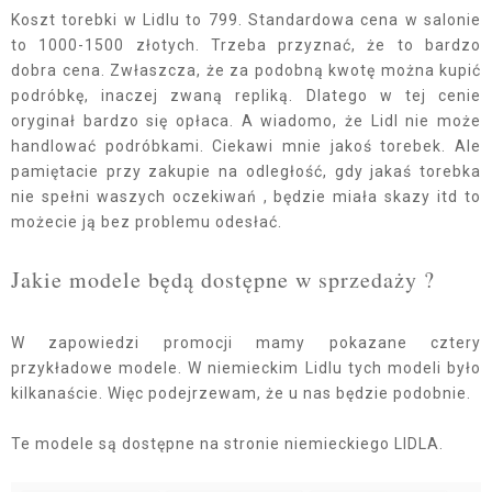
Koszt torebki w Lidlu to 799. Standardowa cena w salonie
to 1000-1500 złotych. Trzeba przyznać, że to bardzo
dobra cena. Zwłaszcza, że za podobną kwotę można kupić
podróbkę, inaczej zwaną repliką. Dlatego w tej cenie
oryginał bardzo się opłaca. A wiadomo, że Lidl nie może
handlować podróbkami. Ciekawi mnie jakoś torebek. Ale
pamiętacie przy zakupie na odległość, gdy jakaś torebka
nie spełni waszych oczekiwań , będzie miała skazy itd to
możecie ją bez problemu odesłać.
Jakie modele będą dostępne w sprzedaży ?
W zapowiedzi promocji mamy pokazane cztery
przykładowe modele. W niemieckim Lidlu tych modeli było
kilkanaście. Więc podejrzewam, że u nas będzie podobnie.
Te modele są dostępne na stronie niemieckiego LIDLA.