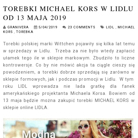
TOREBKI MICHAEL KORS W LIDLU
OD 13 MAJA 2019
GRANIVERA
5/04/2019
23 COMMENTS
LIDL
,
MICHAEL
KORS
,
TOREBKA
Torebki polskiej marki Wittchen pojawiły się kilka lat temu
w sprzedaży w Lidlu. Trzeba za nie było wtedy zapłacić
ułamek tego ile w sklepie markowym. Zbudziło to liczne
kontrowersje. Co by nie mówić akcja ta ciągle cieszy się
powodzeniem, a torebki dobrze sprzedają się zarówno w
sklepie formowych, jak i podczas promocji w Lidlu. W tym
roku LIDL wprowadza nie lada gratkę dla fanek
amerykańskiego projektanta Michaela Korsa. Bowiem od
13 maja będzie można zakupić torebki MICHAEL KORS w
sklepie online LIDLA.