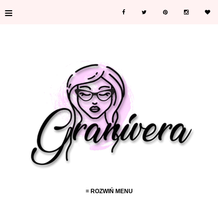
≡
≡ ROZWIŃ MENU