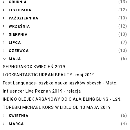
►
(13)
GRUDNIA
►
(12)
LISTOPADA
►
(10)
PAŹDZIERNIKA
►
(12)
WRZEŚNIA
►
(13)
SIERPNIA
►
(7)
LIPCA
►
(10)
CZERWCA
▼
(6)
MAJA
SEPHORABOX KWIECIEŃ 2019
LOOKFANTASTIC URBAN BEAUTY- maj 2019
Fast Languages- szybka nauka języków obcych - Mate...
Influencer Live Poznań 2019 - relacja
INDIGO OLEJEK ARGANOWY DO CIAŁA BLING BLING - LŚN...
TOREBKI MICHAEL KORS W LIDLU OD 13 MAJA 2019
►
(6)
KWIETNIA
►
(4)
MARCA