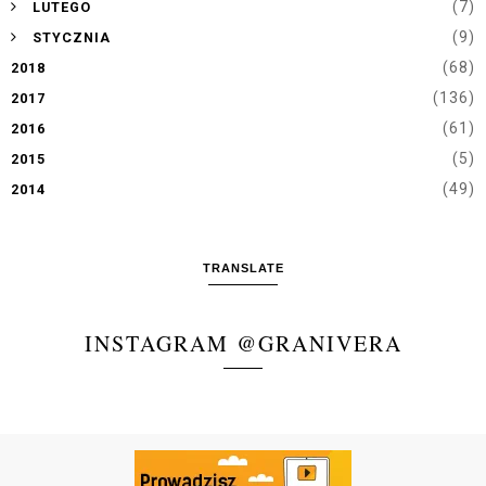
►
(7)
LUTEGO
►
(9)
STYCZNIA
(68)
2018
(136)
2017
(61)
2016
(5)
2015
(49)
2014
TRANSLATE
INSTAGRAM @GRANIVERA