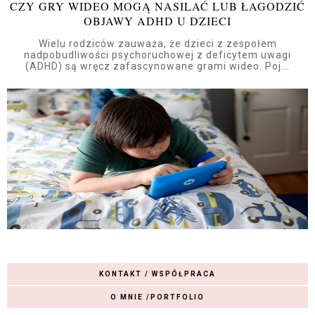
CZY GRY WIDEO MOGĄ NASILAĆ LUB ŁAGODZIĆ
OBJAWY ADHD U DZIECI
Wielu rodziców zauważa, że dzieci z zespołem
nadpobudliwości psychoruchowej z deficytem uwagi
(ADHD) są wręcz zafascynowane grami wideo. Poj...
KONTAKT / WSPÓŁPRACA
O MNIE /PORTFOLIO