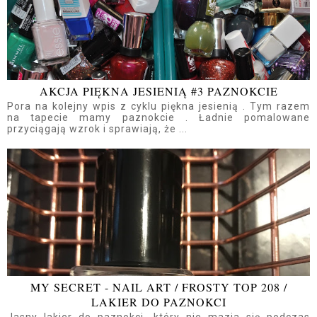
AKCJA PIĘKNA JESIENIĄ #3 PAZNOKCIE
Pora na kolejny wpis z cyklu piękna jesienią . Tym razem
na tapecie mamy paznokcie . Ładnie pomalowane
przyciągają wzrok i sprawiają, że ...
MY SECRET - NAIL ART / FROSTY TOP 208 /
LAKIER DO PAZNOKCI