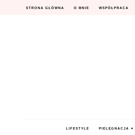
STRONA GŁÓWNA
O MNIE
WSPÓŁPRACA
LIFESTYLE
PIELĘGNACJA
▼