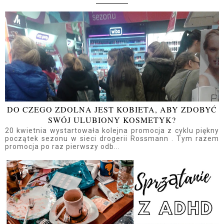
DO CZEGO ZDOLNA JEST KOBIETA, ABY ZDOBYĆ
SWÓJ ULUBIONY KOSMETYK?
20 kwietnia wystartowała kolejna promocja z cyklu piękny
początek sezonu w sieci drogerii Rossmann . Tym razem
promocja po raz pierwszy odb...