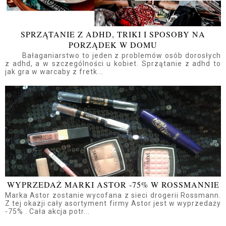
SPRZĄTANIE Z ADHD, TRIKI I SPOSOBY NA
PORZĄDEK W DOMU
Bałaganiarstwo to jeden z problemów osób dorosłych
z adhd, a w szczególności u kobiet. Sprzątanie z adhd to
jak gra w warcaby z fretk...
WYPRZEDAŻ MARKI ASTOR -75% W ROSSMANNIE
Marka Astor zostanie wycofana z sieci drogerii Rossmann.
Z tej okazji cały asortyment firmy Astor jest w wyprzedaży
-75% . Cała akcja potr...