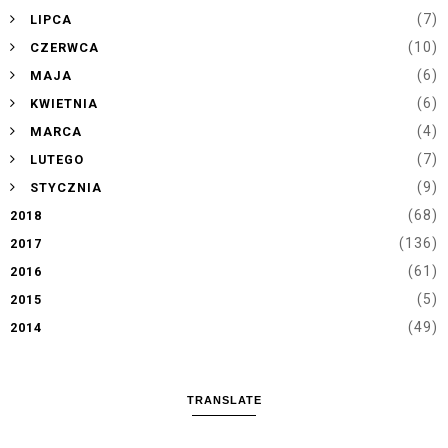
►
(7)
LIPCA
►
(10)
CZERWCA
►
(6)
MAJA
►
(6)
KWIETNIA
►
(4)
MARCA
►
(7)
LUTEGO
►
(9)
STYCZNIA
(68)
2018
(136)
2017
(61)
2016
(5)
2015
(49)
2014
TRANSLATE