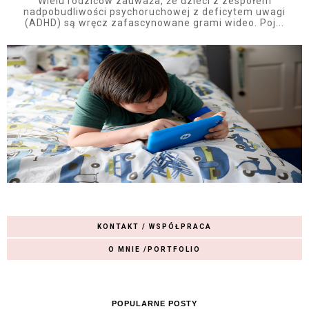
Wielu rodziców zauważa, że dzieci z zespołem
nadpobudliwości psychoruchowej z deficytem uwagi
(ADHD) są wręcz zafascynowane grami wideo. Poj...
KONTAKT / WSPÓŁPRACA
O MNIE /PORTFOLIO
POPULARNE POSTY