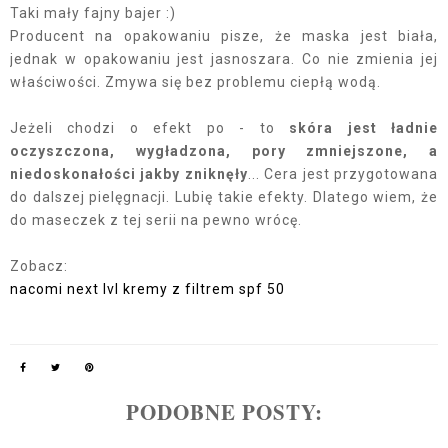
Taki mały fajny bajer :)
Producent na opakowaniu pisze, że maska jest biała,
jednak w opakowaniu jest jasnoszara. Co nie zmienia jej
właściwości. Zmywa się bez problemu ciepłą wodą.
Jeżeli chodzi o efekt po - to
skóra jest ładnie
oczyszczona, wygładzona, pory zmniejszone, a
niedoskonałości jakby zniknęły
... Cera jest przygotowana
do dalszej pielęgnacji. Lubię takie efekty. Dlatego wiem, że
do maseczek z tej serii na pewno wrócę.
Zobacz:
nacomi next lvl kremy z filtrem spf 50
PODOBNE POSTY: