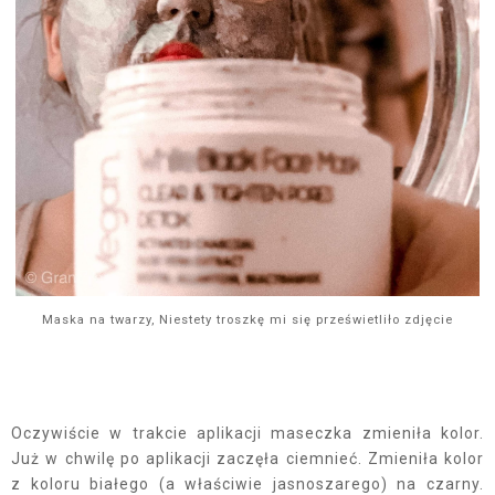
Maska na twarzy, Niestety troszkę mi się prześwietliło zdjęcie
Oczywiście w trakcie aplikacji maseczka zmieniła kolor.
Już w chwilę po aplikacji zaczęła ciemnieć. Zmieniła kolor
z koloru białego (a właściwie jasnoszarego) na czarny.