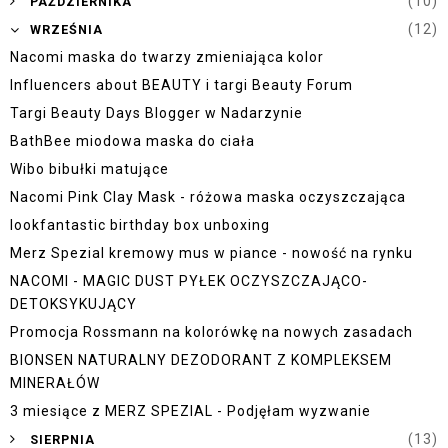
►
(10)
PAŹDZIERNIKA
▼
(12)
WRZEŚNIA
Nacomi maska do twarzy zmieniająca kolor
Influencers about BEAUTY i targi Beauty Forum
Targi Beauty Days Blogger w Nadarzynie
BathBee miodowa maska do ciała
Wibo bibułki matujące
Nacomi Pink Clay Mask - różowa maska oczyszczająca
lookfantastic birthday box unboxing
Merz Spezial kremowy mus w piance - nowość na rynku
NACOMI - MAGIC DUST PYŁEK OCZYSZCZAJĄCO-
DETOKSYKUJĄCY
Promocja Rossmann na kolorówkę na nowych zasadach
BIONSEN NATURALNY DEZODORANT Z KOMPLEKSEM
MINERAŁÓW
3 miesiące z MERZ SPEZIAL - Podjęłam wyzwanie
►
(13)
SIERPNIA