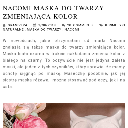
NACOMI MASKA DO TWARZY
ZMIENIAJĄCA KOLOR
GRANIVERA
9/30/2019
20 COMMENTS
KOSMETYKI
NATURALNE
,
MASKA DO TWARZY
,
NACOMI
W nowościach, jakie otrzymałam od marki Nacomi
znalazła się także maska do twarzy zmieniająca kolor.
Maska biało-czarna w trakcie nakładania zmienia kolor z
białego na czarny. To oczywiście nie jest jedyna zaleta
maski, ale jeden z tych czynników, który sprawia, że mamy
ochotę sięgnąć po maskę. Maseczkę podobnie, jak jej
siostrę maska różowa, można stosować pod oczy, jak i na
usta.