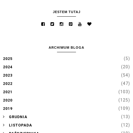
JESTEM TUTAJ
ARCHIWUM BLOGA
(5)
2025
(20)
2024
(54)
2023
(47)
2022
(103)
2021
(125)
2020
(109)
2019
►
(13)
GRUDNIA
►
(12)
LISTOPADA