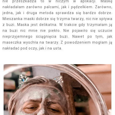
nie przeszkadza to w niczym w aplikacji. Maskę
nakładałam zarówno palcami, jak i pędzelkiem. Zarówno,
jedna, jak i druga metoda sprawdza się bardzo dobrze.
Mieszanka maski dobrze się trzyma twarzy, nic nie spływa
z buzi. Maska jest delikatna. W trakcie gdy trzymałam ją
na buzi nic mnie nie piekło. Nie pojawiło się uczucie
nieprzyjemnego ściągnięcia buzi. Nawet po tym, jak
maseczka wyschła na twarzy. Z powodzeniem mogłam ją
nakładać pod oczy, jak i na usta.